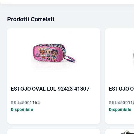
Prodotti Correlati
ESTOJO OVAL LOL 92423 41307
ESTOJO O
SKU
45001164
SKU
450011
Disponibile
Disponibile