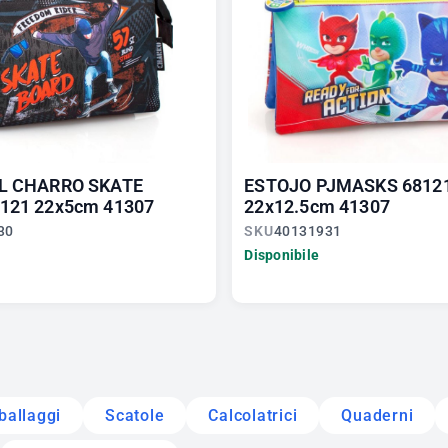
L CHARRO SKATE
ESTOJO PJMASKS 6812
121 22x5cm 41307
22x12.5cm 41307
30
SKU
40131931
Disponibile
ballaggi
Scatole
Calcolatrici
Quaderni