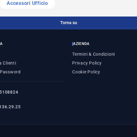
Accessori Ufficio
Torna su
ZA
AZIENDA
Termini & Condizioni
 Clienti
Privacy Policy
 Password
Cookie Policy
5108824
136.29.25