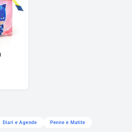
1
Diari e Agende
Penne e Matite