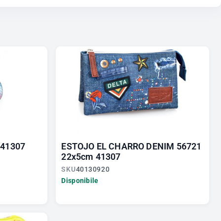
 41307
ESTOJO EL CHARRO DENIM 56721
22x5cm 41307
SKU
40130920
Disponibile