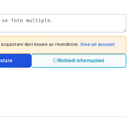
e acquistare devi essere un rivenditore.
Crea un account
istare
Richiedi informazioni