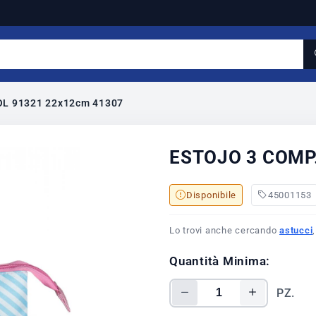
OL 91321 22x12cm 41307
ESTOJO 3 COMP.
Disponibile
45001153
Lo trovi anche cercando
astucci
Quantità Minima:
PZ.