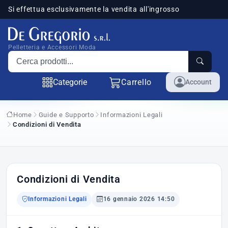
Si effettua esclusivamente la vendita all'ingrosso
sponibili
Pelletteria e Accessori Moda
Cerca prodotti
Categorie
Carrello
Account
Home
Guide e Supporto
Informazioni Legali
Condizioni di Vendita
Condizioni di Vendita
Informazioni Legali
16 gennaio 2026 14:50