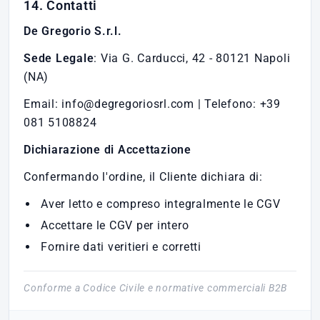
14. Contatti
De Gregorio S.r.l.
Sede Legale
: Via G. Carducci, 42 - 80121 Napoli
(NA)
Email: info@degregoriosrl.com | Telefono: +39
081 5108824
Dichiarazione di Accettazione
Confermando l'ordine, il Cliente dichiara di:
Aver letto e compreso integralmente le CGV
Accettare le CGV per intero
Fornire dati veritieri e corretti
Conforme a Codice Civile e normative commerciali B2B