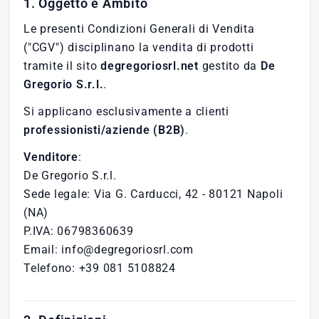
1. Oggetto e Ambito
Le presenti Condizioni Generali di Vendita
("CGV") disciplinano la vendita di prodotti
tramite il sito
degregoriosrl.net
gestito da
De
Gregorio S.r.l.
.
Si applicano esclusivamente a clienti
professionisti/aziende (B2B)
.
Venditore
:
De Gregorio S.r.l.
Sede legale: Via G. Carducci, 42 - 80121 Napoli
(NA)
P.IVA: 06798360639
Email: info@degregoriosrl.com
Telefono: +39 081 5108824