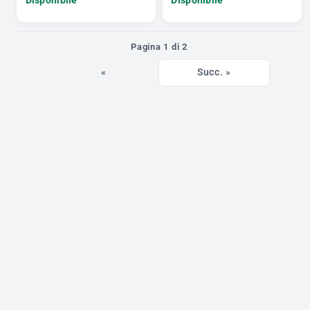
Pagina 1 di 2
«
Succ. »