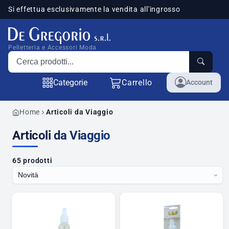
Si effettua esclusivamente la vendita all'ingrosso
sponibili
Pelletteria e Accessori Moda
Cerca prodotti
Categorie
Carrello
Account
Home
Articoli da Viaggio
Articoli da Viaggio
65 prodotti