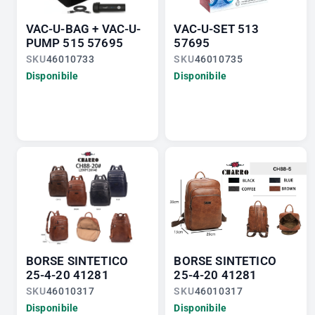
VAC-U-BAG + VAC-U-
VAC-U-SET 513
PUMP 515 57695
57695
SKU
46010733
SKU
46010735
Disponibile
Disponibile
BORSE SINTETICO
BORSE SINTETICO
25-4-20 41281
25-4-20 41281
SKU
46010317
SKU
46010317
Disponibile
Disponibile