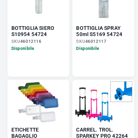
BOTTIGLIA SIERO
BOTTIGLIA SPRAY
S10954 54724
50ml S5169 54724
SKU
46012116
SKU
46012117
Disponibile
Disponibile
ETICHETTE
CARREL. TROL.
BAGAGLIO
SPARKEY PRO 42264