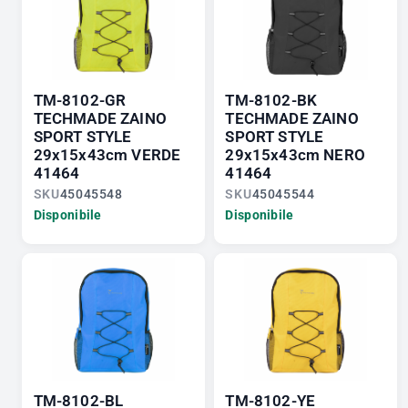
TM-8102-GR
TM-8102-BK
TECHMADE ZAINO
TECHMADE ZAINO
SPORT STYLE
SPORT STYLE
29x15x43cm VERDE
29x15x43cm NERO
41464
41464
SKU
45045548
SKU
45045544
Disponibile
Disponibile
TM-8102-BL
TM-8102-YE