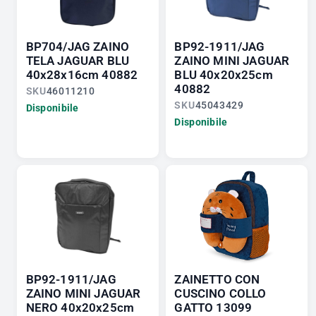
BP704/JAG ZAINO
BP92-1911/JAG
TELA JAGUAR BLU
ZAINO MINI JAGUAR
40x28x16cm 40882
BLU 40x20x25cm
40882
SKU
46011210
SKU
45043429
Disponibile
Disponibile
BP92-1911/JAG
ZAINETTO CON
ZAINO MINI JAGUAR
CUSCINO COLLO
NERO 40x20x25cm
GATTO 13099