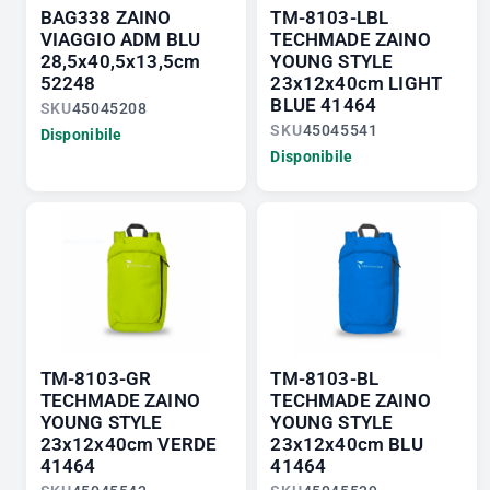
BAG338 ZAINO
TM-8103-LBL
VIAGGIO ADM BLU
TECHMADE ZAINO
28,5x40,5x13,5cm
YOUNG STYLE
52248
23x12x40cm LIGHT
BLUE 41464
SKU
45045208
SKU
45045541
Disponibile
Disponibile
TM-8103-GR
TM-8103-BL
TECHMADE ZAINO
TECHMADE ZAINO
YOUNG STYLE
YOUNG STYLE
23x12x40cm VERDE
23x12x40cm BLU
41464
41464