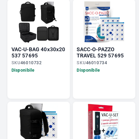
VAC-U-BAG 40x30x20
SACC-O-PAZZO
537 57695
TRAVEL 529 57695
SKU
46010732
SKU
46010734
Disponibile
Disponibile