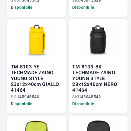
SKU
45045543
SKU
45045539
Disponibile
Disponibile
TM-8103-YE
TM-8103-BK
TECHMADE ZAINO
TECHMADE ZAINO
YOUNG STYLE
YOUNG STYLE
23x12x40cm GIALLO
23x12x40cm NERO
41464
41464
SKU
45045540
SKU
45045542
Disponibile
Disponibile