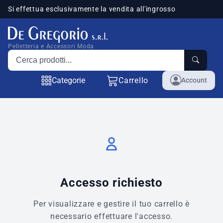
Si effettua esclusivamente la vendita all'ingrosso
sponibili
Pelletteria e Accessori Moda
Cerca prodotti
Categorie
Carrello
Account
Accesso richiesto
Per visualizzare e gestire il tuo carrello è
necessario effettuare l'accesso.