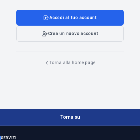
Accedi al tuo account
Crea un nuovo account
Torna alla home page
Torna su
SERVIZI