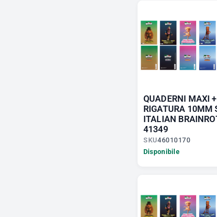
QUADERNI MAXI 
RIGATURA 10MM 
ITALIAN BRAINRO
41349
SKU
46010170
Disponibile