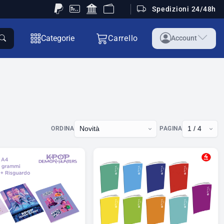
Spedizioni 24/48h
Categorie
Carrello
Account
ORDINA
PAGINA