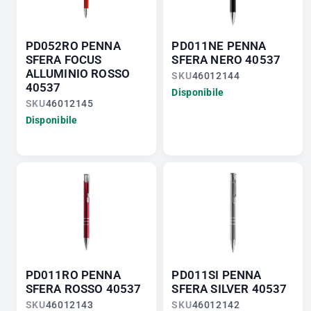
PD052RO PENNA
PD011NE PENNA
SFERA FOCUS
SFERA NERO 40537
ALLUMINIO ROSSO
SKU
46012144
40537
Disponibile
SKU
46012145
Disponibile
PD011RO PENNA
PD011SI PENNA
SFERA ROSSO 40537
SFERA SILVER 40537
SKU
46012143
SKU
46012142