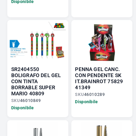
Disponibile
SR2404550
PENNA GEL CANC.
BOLIGRAFO DEL GEL
CON PENDENTE SK
CON TINTA
IT.BRAINROT 75829
BORRABLE SUPER
41349
MARIO 40809
SKU
46010289
SKU
46010849
Disponibile
Disponibile