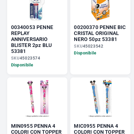
00340053 PENNE
00200370 PENNE BIC
REPLAY
CRISTAL ORIGINAL
ANNIVERSARIO
NERO 50pz 53381
BLISTER 2pz BLU
SKU
45023542
53381
Disponibile
SKU
45023574
Disponibile
MIN0955 PENNA 4
MIC0955 PENNA 4
COLORI CON TOPPER
COLORI CON TOPPER