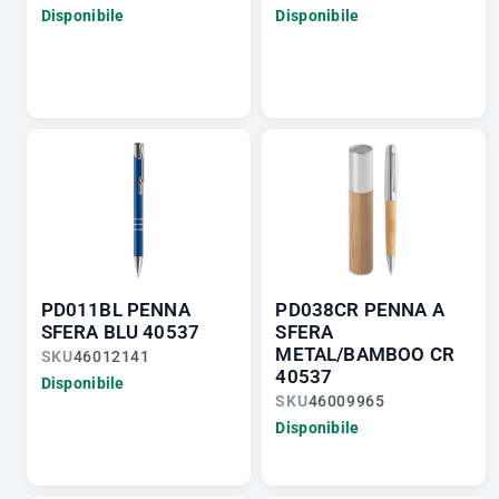
Disponibile
Disponibile
PD011BL PENNA
PD038CR PENNA A
SFERA BLU 40537
SFERA
METAL/BAMBOO CR
SKU
46012141
40537
Disponibile
SKU
46009965
Disponibile