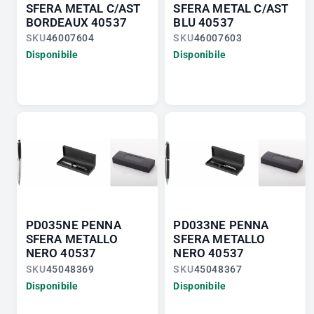
SFERA METAL C/AST
SFERA METAL C/AST
BORDEAUX 40537
BLU 40537
SKU
46007604
SKU
46007603
Disponibile
Disponibile
PD035NE PENNA
PD033NE PENNA
SFERA METALLO
SFERA METALLO
NERO 40537
NERO 40537
SKU
45048369
SKU
45048367
Disponibile
Disponibile