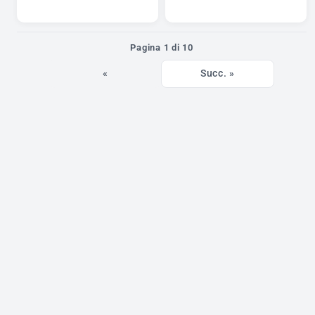
Pagina 1 di 10
«
Succ. »