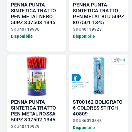
PENNA PUNTA
PENNA PUNTA
SINTETICA TRATTO
SINTETICA TRATTO
PEN METAL NERO
PEN METAL BLU 50PZ
50PZ 807503 1345
807501 1345
SKU
40119930
SKU
40119928
Disponibile
Disponibile
PENNA PUNTA
ST00162 BOLIGRAFO
SINTETICA TRATTO
6 COLORES STITCH
PEN METAL ROSSA
40809
50PZ 807502 1345
SKU
46010848
SKU
40119929
Disponibile