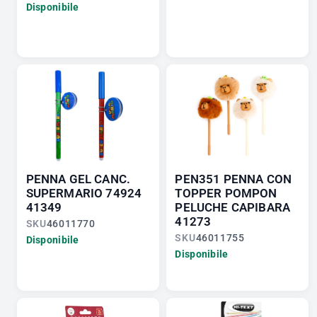
Disponibile
PENNA GEL CANC.
PEN351 PENNA CON
SUPERMARIO 74924
TOPPER POMPON
41349
PELUCHE CAPIBARA
41273
SKU
46011770
SKU
46011755
Disponibile
Disponibile