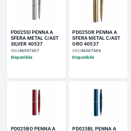
PD025SI PENNA A
PD025OR PENNA A
SFERA METAL C/AST
SFERA METAL C/AST
SILVER 40537
ORO 40537
SKU
46007607
SKU
46007606
Disponibile
Disponibile
PD025BO PENNA A
PD025BL PENNA A