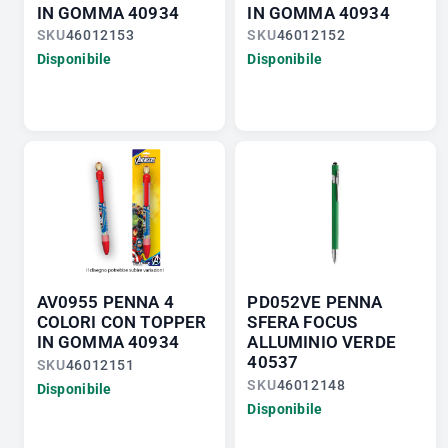
IN GOMMA 40934
IN GOMMA 40934
SKU
46012153
SKU
46012152
Disponibile
Disponibile
AV0955 PENNA 4
PD052VE PENNA
COLORI CON TOPPER
SFERA FOCUS
IN GOMMA 40934
ALLUMINIO VERDE
40537
SKU
46012151
SKU
46012148
Disponibile
Disponibile