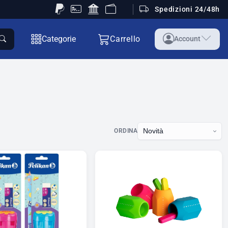
Spedizioni 24/48h
Categorie
Carrello
Account
ORDINA