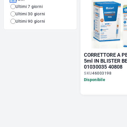
Ultimi 7 giorni
Ultimi 30 giorni
Ultimi 90 giorni
CORRETTORE A P
5ml IN BLISTER 
01030035 40808
SKU
46003198
Disponibile