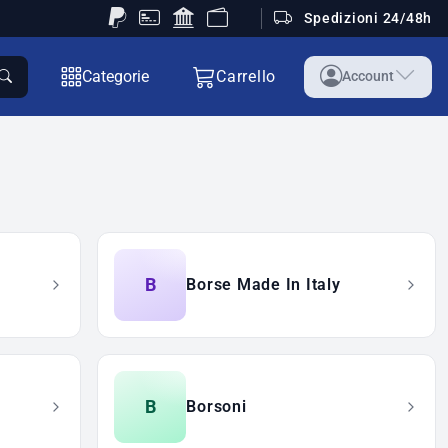
Spedizioni 24/48h
Categorie
Carrello
Account
B
Borse Made In Italy
B
Borsoni