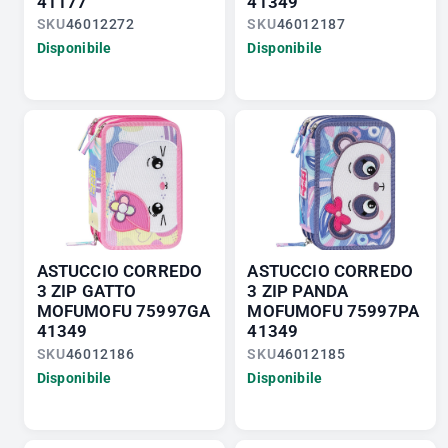
41177
41349
SKU
46012272
SKU
46012187
Disponibile
Disponibile
ASTUCCIO CORREDO
ASTUCCIO CORREDO
3 ZIP GATTO
3 ZIP PANDA
MOFUMOFU 75997GA
MOFUMOFU 75997PA
41349
41349
SKU
46012186
SKU
46012185
Disponibile
Disponibile