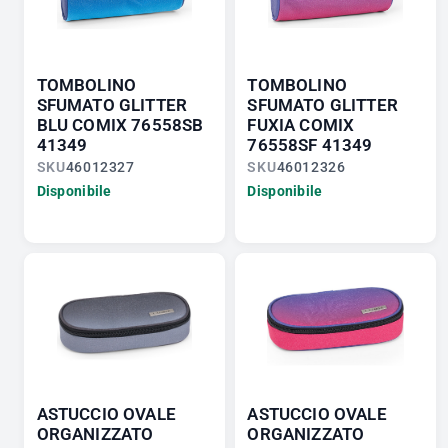
TOMBOLINO
TOMBOLINO
SFUMATO GLITTER
SFUMATO GLITTER
BLU COMIX 76558SB
FUXIA COMIX
41349
76558SF 41349
SKU
46012327
SKU
46012326
Disponibile
Disponibile
ASTUCCIO OVALE
ASTUCCIO OVALE
ORGANIZZATO
ORGANIZZATO