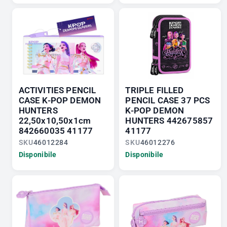
ACTIVITIES PENCIL
TRIPLE FILLED
CASE K-POP DEMON
PENCIL CASE 37 PCS
HUNTERS
K-POP DEMON
22,50x10,50x1cm
HUNTERS 442675857
842660035 41177
41177
SKU
46012284
SKU
46012276
Disponibile
Disponibile