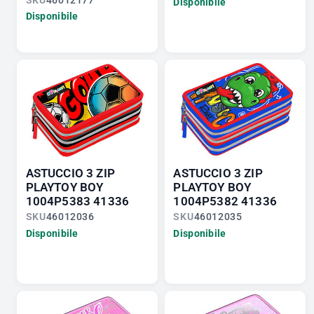
Disponibile
Disponibile
ASTUCCIO 3 ZIP
ASTUCCIO 3 ZIP
PLAYTOY BOY
PLAYTOY BOY
1004P5383 41336
1004P5382 41336
SKU
46012036
SKU
46012035
Disponibile
Disponibile