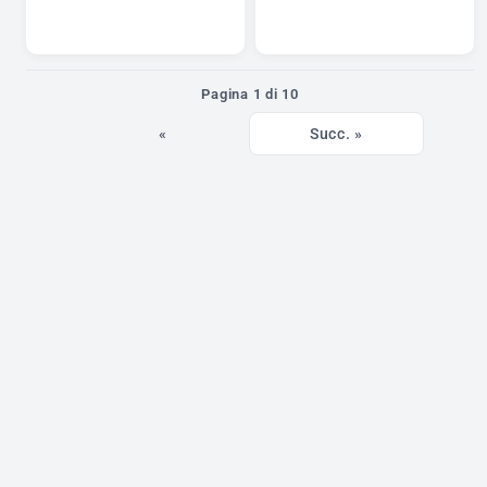
Pagina 1 di 10
«
Succ. »