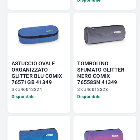
ASTUCCIO OVALE
TOMBOLINO
ORGANIZZATO
SFUMATO GLITTER
GLITTER BLU COMIX
NERO COMIX
76571GB 41349
76558SN 41349
SKU
46012324
SKU
46012328
Disponibile
Disponibile