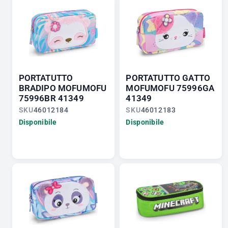
PORTATUTTO
PORTATUTTO GATTO
BRADIPO MOFUMOFU
MOFUMOFU 75996GA
75996BR 41349
41349
SKU
46012184
SKU
46012183
Disponibile
Disponibile