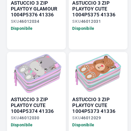
ASTUCCIO 3 ZIP
ASTUCCIO 3 ZIP
PLAYTOY GLAMOUR
PLAYTOY CUTE
1004P5376 41336
1004P5375 41336
SKU
46012034
SKU
46012031
Disponibile
Disponibile
ASTUCCIO 3 ZIP
ASTUCCIO 3 ZIP
PLAYTOY CUTE
PLAYTOY CUTE
1004P5374 41336
1004P5373 41336
SKU
46012030
SKU
46012029
Disponibile
Disponibile