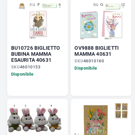
BU10726 BIGLIETTO
OV9888 BIGLIETTI
BUBINA MAMMA
MAMMA 40631
ESAURITA 40631
SKU
46010160
SKU
46010153
Disponibile
Disponibile