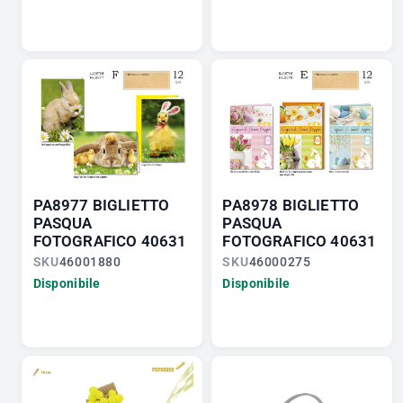
PA8977 BIGLIETTO
PA8978 BIGLIETTO
PASQUA
PASQUA
FOTOGRAFICO 40631
FOTOGRAFICO 40631
SKU
46001880
SKU
46000275
Disponibile
Disponibile