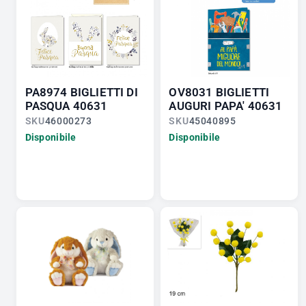
PA8974 BIGLIETTI DI
OV8031 BIGLIETTI
PASQUA 40631
AUGURI PAPA' 40631
SKU
46000273
SKU
45040895
Disponibile
Disponibile