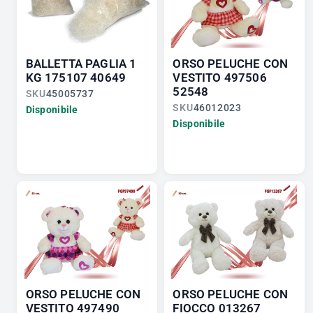
BALLETTA PAGLIA 1
ORSO PELUCHE CON
KG 175107 40649
VESTITO 497506
52548
SKU
45005737
SKU
46012023
Disponibile
Disponibile
ORSO PELUCHE CON
ORSO PELUCHE CON
VESTITO 497490
FIOCCO 013267