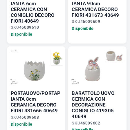
IANTA 6cm
IANTA 90cm
CERAMICA CON
CERAMICA DECORO
CONIGLIO DECORO
FIORI 431673 40649
FIORI 40649
SKU
46009609
SKU
46009610
Disponibile
Disponibile
PORTAUOVO/PORTAP
BARATTOLO UOVO
IANTA 8cm
CERMICA CON
CERAMICA DECORO
DECORAZIONE
FIORI 431666 40649
CONIGLIO 419305
40649
SKU
46009608
SKU
46009602
Disponibile
Disponibile