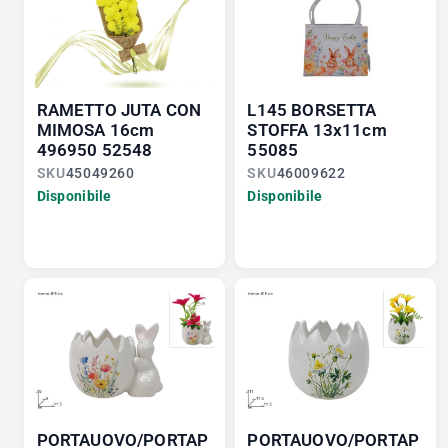
RAMETTO JUTA CON
L145 BORSETTA
MIMOSA 16cm
STOFFA 13x11cm
496950 52548
55085
SKU
45049260
SKU
46009622
Disponibile
Disponibile
PORTAUOVO/PORTAP
PORTAUOVO/PORTAP