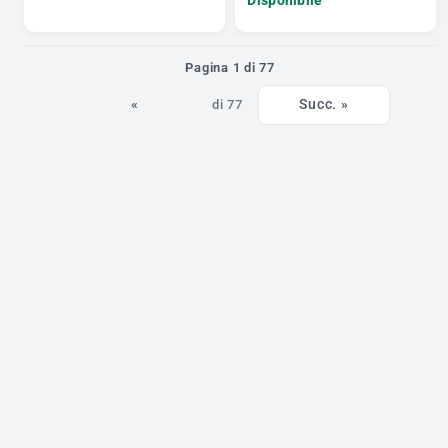
Pagina 1 di 77
«
Succ. »
di 77