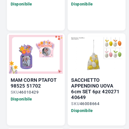
Disponibile
Disponibile
MAM CORN PTAFOT
SACCHETTO
98525 51702
APPENDINO UOVA
6cm SET 6pz 420271
SKU
46010429
40649
Disponibile
SKU
46008664
Disponibile