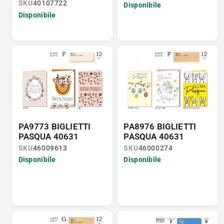
SKU
40107722
Disponibile
Disponibile
PA9773 BIGLIETTI
PA8976 BIGLIETTI
PASQUA 40631
PASQUA 40631
SKU
46009613
SKU
46000274
Disponibile
Disponibile