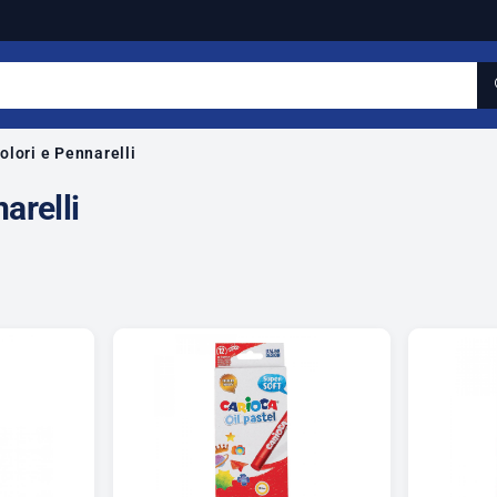
olori e Pennarelli
arelli