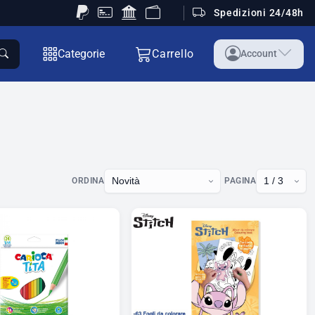
Spedizioni 24/48h
Categorie
Carrello
Account
ORDINA
PAGINA