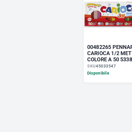
00482265 PENNA
CARIOCA 1/2 MET
COLORE A 50 533
SKU
45033547
Disponibile