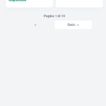
Pagina 1 di 13
«
Succ. »