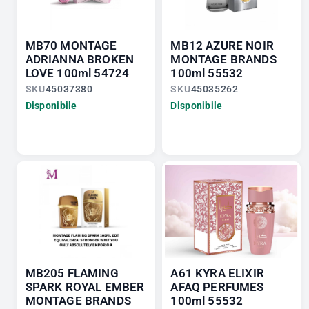
MB70 MONTAGE
MB12 AZURE NOIR
ADRIANNA BROKEN
MONTAGE BRANDS
LOVE 100ml 54724
100ml 55532
SKU
45037380
SKU
45035262
Disponibile
Disponibile
MB205 FLAMING
A61 KYRA ELIXIR
SPARK ROYAL EMBER
AFAQ PERFUMES
MONTAGE BRANDS
100ml 55532