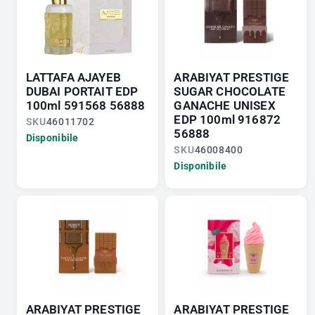
LATTAFA AJAYEB
ARABIYAT PRESTIGE
DUBAI PORTAIT EDP
SUGAR CHOCOLATE
100ml 591568 56888
GANACHE UNISEX
EDP 100ml 916872
SKU
46011702
56888
Disponibile
SKU
46008400
Disponibile
ARABIYAT PRESTIGE
ARABIYAT PRESTIGE