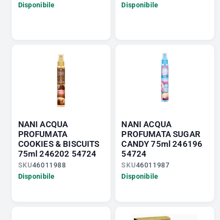
Disponibile
Disponibile
NANI ACQUA
NANI ACQUA
PROFUMATA
PROFUMATA SUGAR
COOKIES & BISCUITS
CANDY 75ml 246196
75ml 246202 54724
54724
SKU
46011988
SKU
46011987
Disponibile
Disponibile