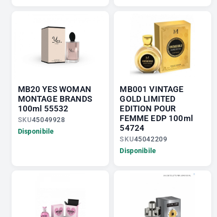
MB20 YES WOMAN
MB001 VINTAGE
MONTAGE BRANDS
GOLD LIMITED
100ml 55532
EDITION POUR
FEMME EDP 100ml
SKU
45049928
54724
Disponibile
SKU
45042209
Disponibile