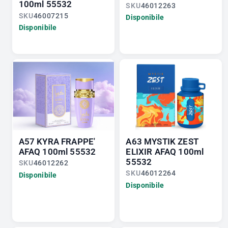
100ml 55532
SKU
46012263
SKU
46007215
Disponibile
Disponibile
A57 KYRA FRAPPE'
A63 MYSTIK ZEST
AFAQ 100ml 55532
ELIXIR AFAQ 100ml
55532
SKU
46012262
SKU
46012264
Disponibile
Disponibile