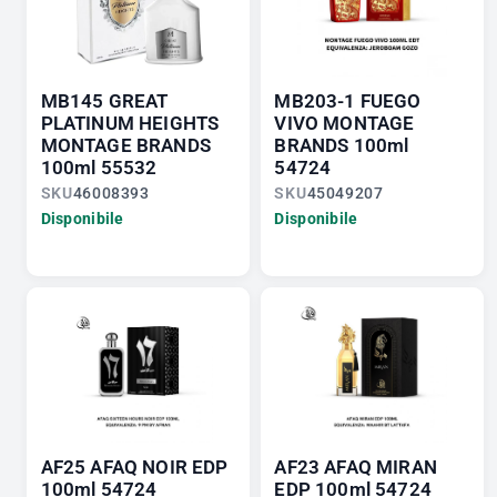
MB145 GREAT
MB203-1 FUEGO
PLATINUM HEIGHTS
VIVO MONTAGE
MONTAGE BRANDS
BRANDS 100ml
100ml 55532
54724
SKU
46008393
SKU
45049207
Disponibile
Disponibile
AF25 AFAQ NOIR EDP
AF23 AFAQ MIRAN
100ml 54724
EDP 100ml 54724