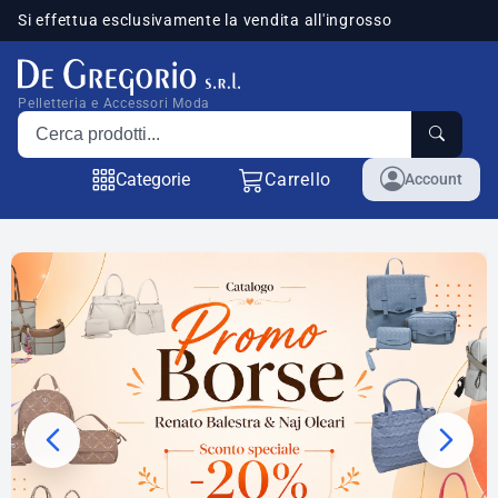
Si effettua esclusivamente la vendita all'ingrosso
sponibili
Pelletteria e Accessori Moda
Cerca prodotti
Categorie
Carrello
Account