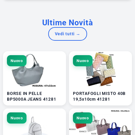
Ultime Novità
Vedi tutti →
Nuovo
Nuovo
BORSE IN PELLE
PORTAFOGLI MISTO 40B
BP5000A JEANS 41281
19,5x10cm 41281
Nuovo
Nuovo