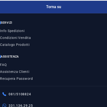
Torna su
SERVIZI
Info Spedizioni
Condizioni Vendita
Catalogo Prodotti
ASSISTENZA
FAQ
Assistenza Clienti
Recupera Password
081/5108824
331.136.29.25