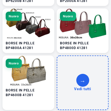
BP6200B 41281
BP2000A 41281
Nuovo
Nuovo
BORSE IN PELLE
BORSE IN PELLE
BP4800A 41281
BP4800D 41281
Nuovo
→
Vedi tutti
BORSE IN PELLE
BP4600B 41281