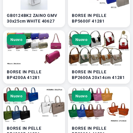
GB0124BK2 ZAINO GMV
BORSE IN PELLE
30x25cm WHITE 40627
BP5600F 41281
Nuovo
Nuovo
BORSE IN PELLE
BORSE IN PELLE
BP4200A 41281
BP2600A 20x14cm 41281
Nuovo
Nuovo
BORSE IN PELLE
BORSE IN PELLE