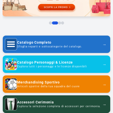
Catalogo Completo
→
Sfoglia reparti e sottocategorie del catalogo.
Catalogo Personaggi & Licenze
→
Esplora tutti i personaggi e le licenze disponibili
Merchandising Sportivo
→
Articoli sportivi della tua squadra del cuore
Accessori Cerimonia
→
Esplora la selezione completa di accessori per cerimonia.