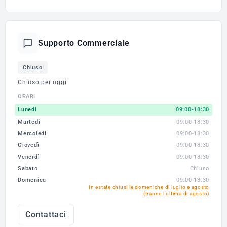
Supporto Commerciale
Chiuso
Chiuso per oggi
ORARI
Lunedì
09:00-18:30
Martedì
09:00-18:30
Mercoledì
09:00-18:30
Giovedì
09:00-18:30
Venerdì
09:00-18:30
Sabato
Chiuso
Domenica
09:00-13:30
In estate chiusi le domeniche di luglio e agosto
(tranne l'ultima di agosto)
Contattaci