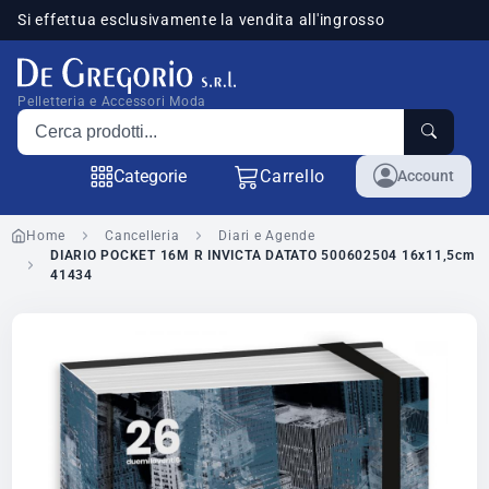
Si effettua esclusivamente la vendita all'ingrosso
sponibili
Pelletteria e Accessori Moda
Cerca prodotti
Categorie
Carrello
Account
Home
Cancelleria
Diari e Agende
DIARIO POCKET 16M R INVICTA DATATO 500602504 16x11,5cm
41434