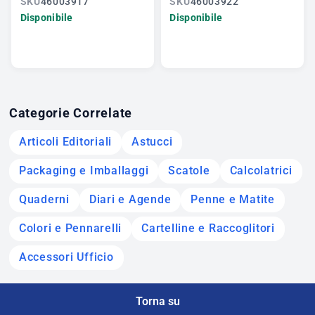
SKU
46003917
SKU
46003922
Disponibile
Disponibile
Categorie Correlate
Articoli Editoriali
Astucci
Packaging e Imballaggi
Scatole
Calcolatrici
Quaderni
Diari e Agende
Penne e Matite
Colori e Pennarelli
Cartelline e Raccoglitori
Accessori Ufficio
Torna su