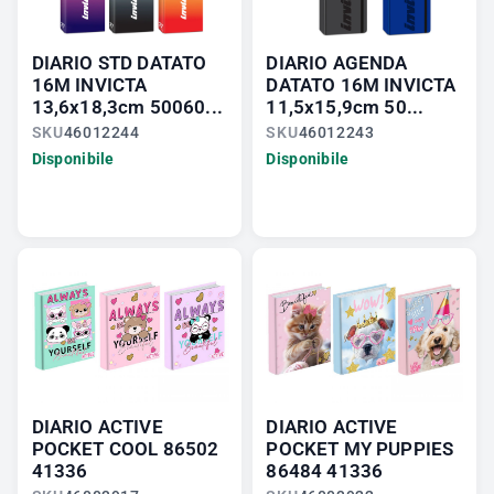
DIARIO STD DATATO
DIARIO AGENDA
16M INVICTA
DATATO 16M INVICTA
13,6x18,3cm 50060...
11,5x15,9cm 50...
SKU
46012244
SKU
46012243
Disponibile
Disponibile
DIARIO ACTIVE
DIARIO ACTIVE
POCKET COOL 86502
POCKET MY PUPPIES
41336
86484 41336