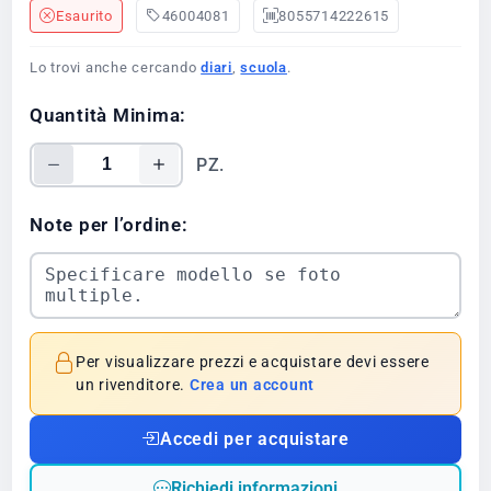
Esaurito
46004081
8055714222615
Lo trovi anche cercando
diari
,
scuola
.
Quantità Minima:
PZ.
Note per l’ordine:
Per visualizzare prezzi e acquistare devi essere
un rivenditore.
Crea un account
Accedi per acquistare
Richiedi informazioni