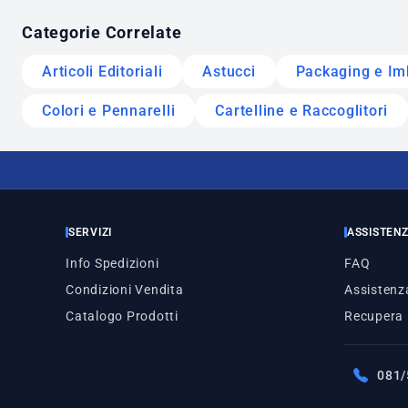
Categorie Correlate
Articoli Editoriali
Astucci
Packaging e Im
Colori e Pennarelli
Cartelline e Raccoglitori
SERVIZI
ASSISTEN
Info Spedizioni
FAQ
Condizioni Vendita
Assistenza
Catalogo Prodotti
Recupera
081/