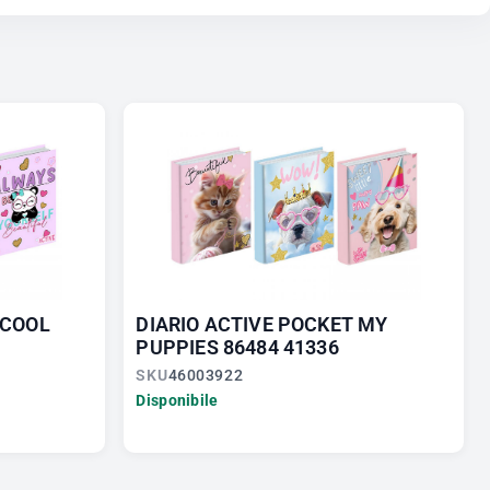
 COOL
DIARIO ACTIVE POCKET MY
PUPPIES 86484 41336
SKU
46003922
Disponibile