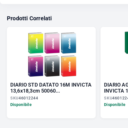
Prodotti Correlati
DIARIO STD DATATO 16M INVICTA
DIARIO A
13,6x18,3cm 50060...
INVICTA 1
SKU
46012244
SKU
460122
Disponibile
Disponibile