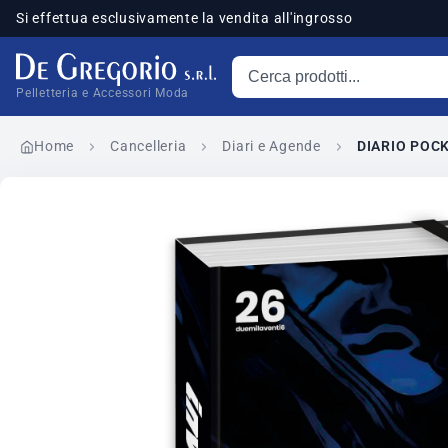
Si effettua esclusivamente la vendita all'ingrosso
Cerca prodotti
sponibili
Pelletteria e Accessori Moda
Home
Cancelleria
Diari e Agende
DIARIO POCK