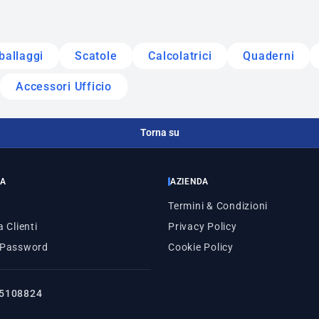
ballaggi
Scatole
Calcolatrici
Quaderni
Accessori Ufficio
Torna su
ZA
AZIENDA
Termini & Condizioni
 Clienti
Privacy Policy
 Password
Cookie Policy
5108824