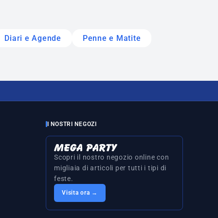
Diari e Agende
Penne e Matite
I NOSTRI NEGOZI
Scopri il nostro negozio online con
migliaia di articoli per tutti i tipi di
feste.
Visita ora →