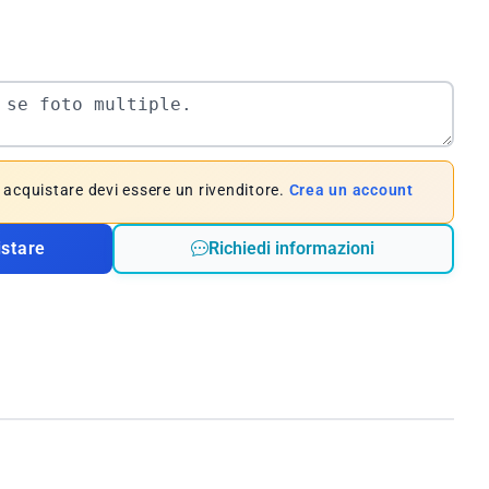
e acquistare devi essere un rivenditore.
Crea un account
istare
Richiedi informazioni