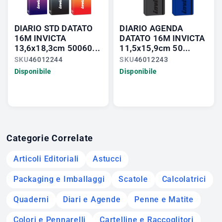
DIARIO STD DATATO
DIARIO AGENDA
16M INVICTA
DATATO 16M INVICTA
13,6x18,3cm 50060...
11,5x15,9cm 50...
SKU
46012244
SKU
46012243
Disponibile
Disponibile
Categorie Correlate
Articoli Editoriali
Astucci
Packaging e Imballaggi
Scatole
Calcolatrici
Quaderni
Diari e Agende
Penne e Matite
Colori e Pennarelli
Cartelline e Raccoglitori