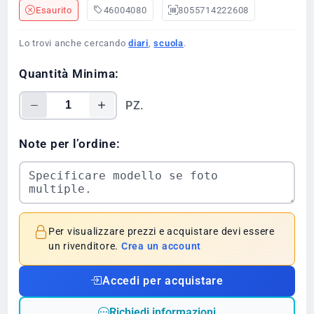
Esaurito
46004080
8055714222608
Lo trovi anche cercando
diari
,
scuola
.
Quantità Minima:
PZ.
Note per l’ordine:
Per visualizzare prezzi e acquistare devi essere
un rivenditore.
Crea un account
Accedi per acquistare
Richiedi informazioni