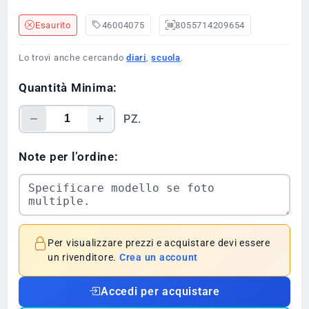
Esaurito
46004075
8055714209654
Lo trovi anche cercando
diari
,
scuola
.
Quantità Minima:
PZ.
Note per l’ordine:
Per visualizzare prezzi e acquistare devi essere
un rivenditore.
Crea un account
Accedi per acquistare