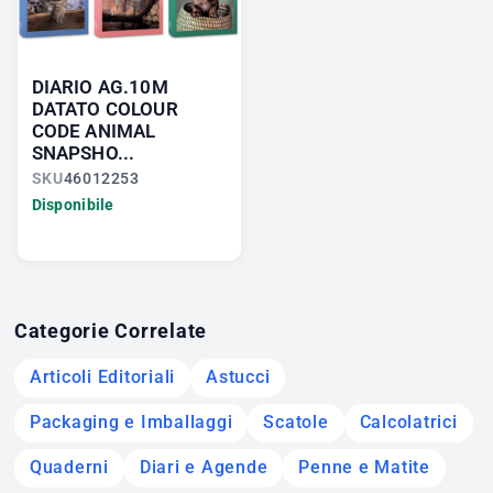
DIARIO AG.10M
DATATO COLOUR
CODE ANIMAL
SNAPSHO...
SKU
46012253
Disponibile
Categorie Correlate
Articoli Editoriali
Astucci
Packaging e Imballaggi
Scatole
Calcolatrici
Quaderni
Diari e Agende
Penne e Matite