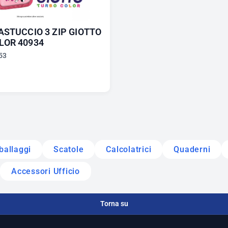
ASTUCCIO 3 ZIP GIOTTO
LOR 40934
53
ballaggi
Scatole
Calcolatrici
Quaderni
Accessori Ufficio
Torna su