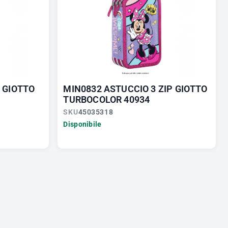
P GIOTTO
MIN0832 ASTUCCIO 3 ZIP GIOTTO
TURBOCOLOR 40934
SKU
45035318
Disponibile