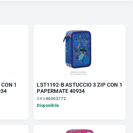
 CON 1
LST1192-B ASTUCCIO 3 ZIP CON 1
934
PAPERMATE 40934
SKU
46003772
Disponibile