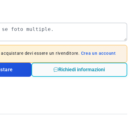
e acquistare devi essere un rivenditore.
Crea un account
istare
Richiedi informazioni