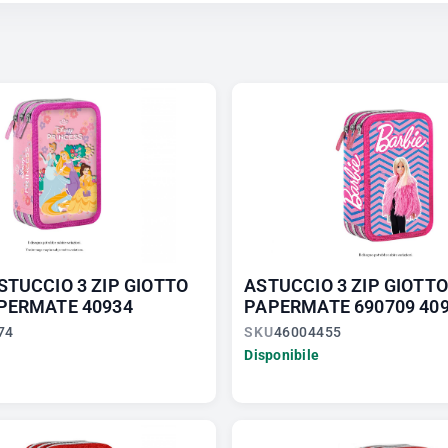
STUCCIO 3 ZIP GIOTTO
ASTUCCIO 3 ZIP GIOTTO
PERMATE 40934
PAPERMATE 690709 40
74
SKU
46004455
Disponibile