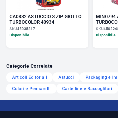
CA0832 ASTUCCIO 3 ZIP GIOTTO
MIN0794 
TURBOCOLOR 40934
TURBOCO
SKU
45035317
SKU
450224
Disponibile
Disponibile
Categorie Correlate
Articoli Editoriali
Astucci
Packaging e Im
Colori e Pennarelli
Cartelline e Raccoglitori