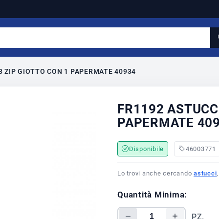
3 ZIP GIOTTO CON 1 PAPERMATE 40934
FR1192 ASTUCCI
PAPERMATE 40
Disponibile
46003771
Lo trovi anche cercando
astucci
Quantità Minima:
PZ.