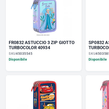
FR0832 ASTUCCIO 3 ZIP GIOTTO
SP0832 A
TURBOCOLOR 40934
TURBOCO
SKU
45035545
SKU
450358
Disponibile
Disponibile