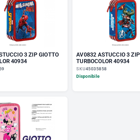
STUCCIO 3 ZIP GIOTTO
AV0832 ASTUCCIO 3 ZI
LOR 40934
TURBOCOLOR 40934
59
SKU
45035858
Disponibile