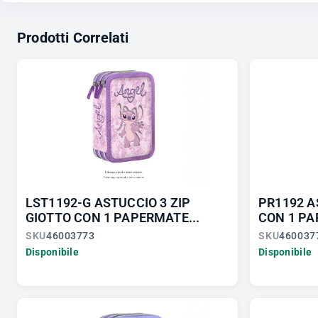
Prodotti Correlati
LST1192-G ASTUCCIO 3 ZIP
PR1192 A
GIOTTO CON 1 PAPERMATE...
CON 1 PA
SKU
46003773
SKU
460037
Disponibile
Disponibile