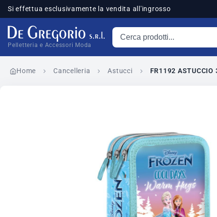
Si effettua esclusivamente la vendita all'ingrosso
Cerca prodotti
sponibili
Pelletteria e Accessori Moda
Home
Cancelleria
Astucci
FR1192 ASTUCCIO 