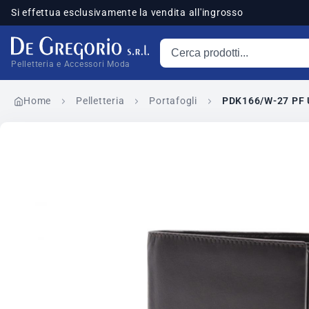
Si effettua esclusivamente la vendita all'ingrosso
Cerca prodotti
sponibili
Pelletteria e Accessori Moda
Home
Pelletteria
Portafogli
PDK166/W-27 PF