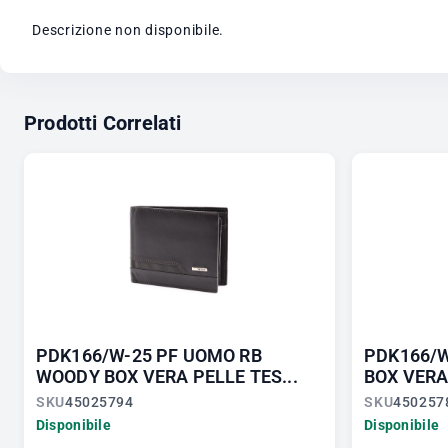
Descrizione non disponibile.
Prodotti Correlati
PDK166/W-25 PF UOMO RB
PDK166/
WOODY BOX VERA PELLE TES...
BOX VERA 
SKU
45025794
SKU
450257
Disponibile
Disponibile