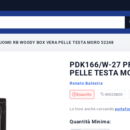
 UOMO RB WOODY BOX VERA PELLE TESTA MORO 52248
PDK166/W-27 P
PELLE TESTA M
Renato Balestra
Esaurito
45025800
Lo trovi anche cercando
portafog
Quantità Minima: