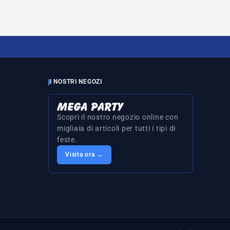
I NOSTRI NEGOZI
Scopri il nostro negozio online con
migliaia di articoli per tutti i tipi di
feste.
Visita ora →