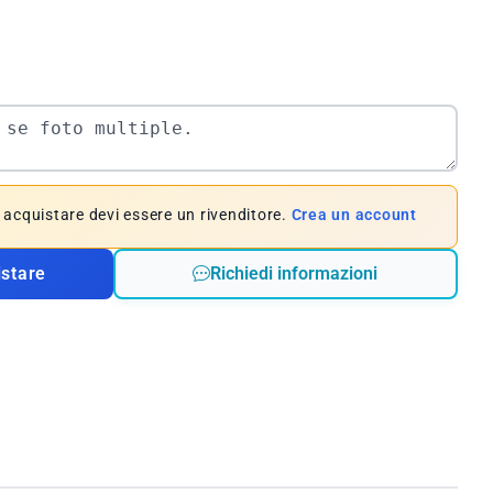
e acquistare devi essere un rivenditore.
Crea un account
istare
Richiedi informazioni