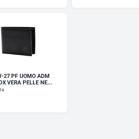
W-27 PF UOMO ADM
X VERA PELLE NE...
74