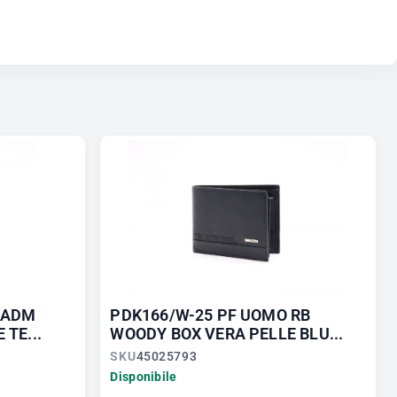
 ADM
PDK166/W-25 PF UOMO RB
TE...
WOODY BOX VERA PELLE BLU...
SKU
45025793
Disponibile