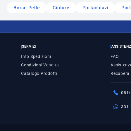
Borse Pelle
Cinture
Portachiavi
Por
SERVIZI
ASSISTEN
Info Spedizioni
FAQ
Condizioni Vendita
Assistenza
Catalogo Prodotti
Recupera
081/
331.