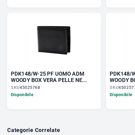
PDK148/W-25 PF UOMO ADM
PDK148/
WOODY BOX VERA PELLE NE...
WOODY BO
SKU
45025768
SKU
450257
Disponibile
Disponibile
Categorie Correlate