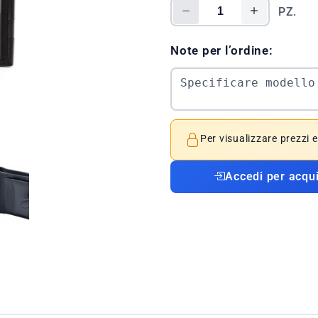
PZ.
Note per l’ordine:
Per visualizzare prezzi 
Accedi per acqu