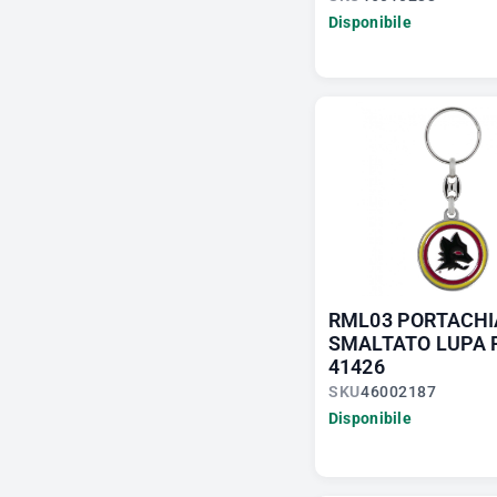
Disponibile
RML03 PORTACHI
SMALTATO LUPA
41426
SKU
46002187
Disponibile