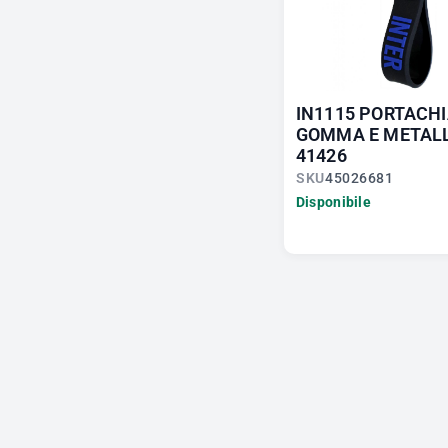
IN1115 PORTACHI
GOMMA E METALL
41426
SKU
45026681
Disponibile