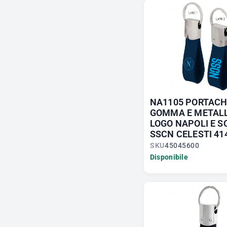
NA1105 PORTACHI
GOMMA E METAL
LOGO NAPOLI E S
SSCN CELESTI 41
SKU
45045600
Disponibile