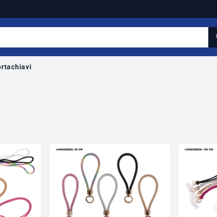
rtachiavi