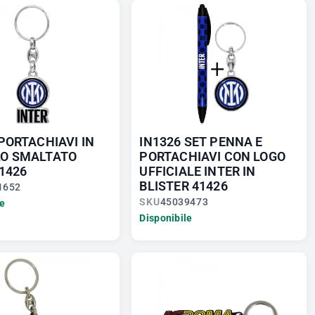
PORTACHIAVI IN
IN1326 SET PENNA E
O SMALTATO
PORTACHIAVI CON LOGO
1426
UFFICIALE INTER IN
BLISTER 41426
1652
SKU
45039473
le
Disponibile