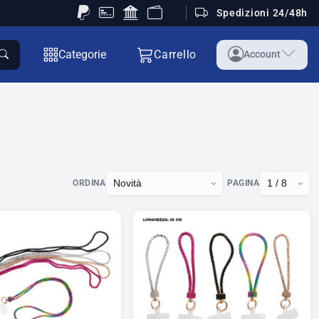
Spedizioni 24/48h
Categorie
Carrello
Account
ORDINA
PAGINA