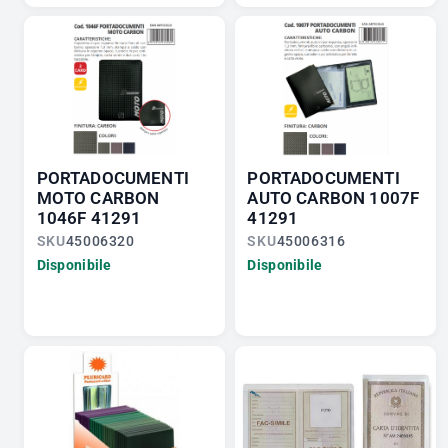
PORTADOCUMENTI
PORTADOCUMENTI
MOTO CARBON
AUTO CARBON 1007F
1046F 41291
41291
SKU
45006320
SKU
45006316
Disponibile
Disponibile