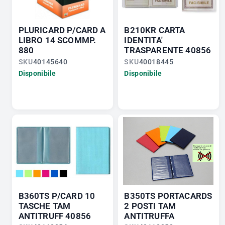
PLURICARD P/CARD A
B210KR CARTA
LIBRO 14 SCOMMP.
IDENTITA'
880
TRASPARENTE 40856
SKU
40145640
SKU
40018445
Disponibile
Disponibile
B360TS P/CARD 10
B350TS PORTACARDS
TASCHE TAM
2 POSTI TAM
ANTITRUFF 40856
ANTITRUFFA