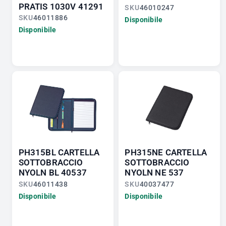
PRATIS 1030V 41291
SKU
46010247
SKU
46011886
Disponibile
Disponibile
PH315BL CARTELLA
PH315NE CARTELLA
SOTTOBRACCIO
SOTTOBRACCIO
NYOLN BL 40537
NYOLN NE 537
SKU
46011438
SKU
40037477
Disponibile
Disponibile