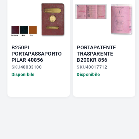
B250PI
PORTAPATENTE
PORTAPASSAPORTO
TRASPARENTE
PILAR 40856
B200KR 856
SKU
40033100
SKU
40017712
Disponibile
Disponibile