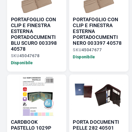
PORTAFOGLIO CON
PORTAFOGLIO CON
CLIP E FINESTRA
CLIP E FINESTRA
ESTERNA
ESTERNA
PORTADOCUMENTI
PORTADOCUMENTI
BLU SCURO 003398
NERO 003397 40578
40578
SKU
45047677
SKU
45047678
Disponibile
Disponibile
CARDBOOK
PORTA DOCUMENTI
PASTELLO 1029P
PELLE 282 40501