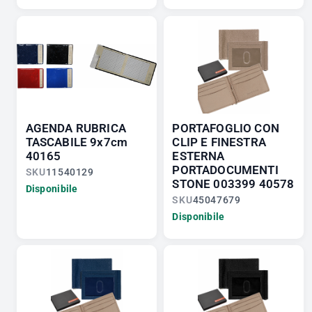
AGENDA RUBRICA
PORTAFOGLIO CON
TASCABILE 9x7cm
CLIP E FINESTRA
40165
ESTERNA
PORTADOCUMENTI
SKU
11540129
STONE 003399 40578
Disponibile
SKU
45047679
Disponibile