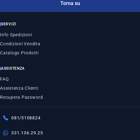
Torna su
SERVIZI
Info Spedizioni
Condizioni Vendita
Catalogo Prodotti
ASSISTENZA
FAQ
Assistenza Clienti
Recupera Password
081/5108824
331.136.29.25