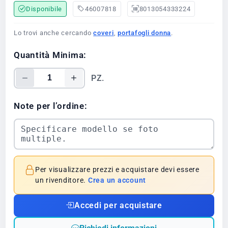
Disponibile
46007818
8013054333224
Lo trovi anche cercando
coveri
,
portafogli donna
.
Quantità Minima:
PZ.
Note per l’ordine:
Per visualizzare prezzi e acquistare devi essere
un rivenditore.
Crea un account
Accedi per acquistare