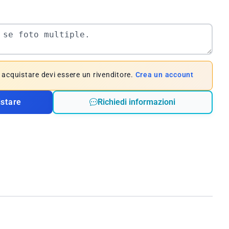
e acquistare devi essere un rivenditore.
Crea un account
istare
Richiedi informazioni