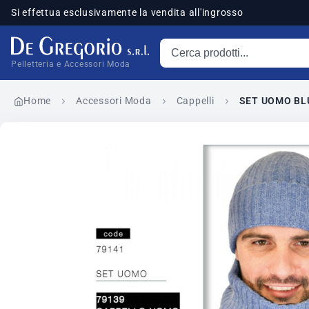
Si effettua esclusivamente la vendita all'ingrosso
Cerca prodotti
sponibili
Pelletteria e Accessori Moda
Home
Accessori Moda
Cappelli
SET UOMO BL