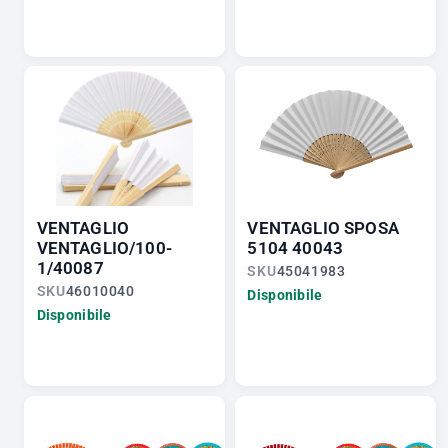
VENTAGLIO
VENTAGLIO SPOSA
VENTAGLIO/100-
5104 40043
1/40087
SKU
45041983
SKU
46010040
Disponibile
Disponibile