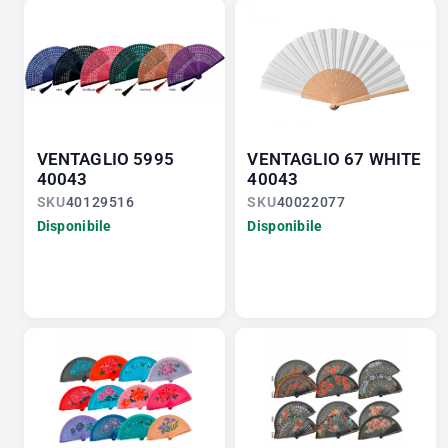
VENTAGLIO 5995
VENTAGLIO 67 WHITE
40043
40043
SKU
40129516
SKU
40022077
Disponibile
Disponibile