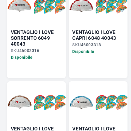
VENTAGLIO I LOVE
VENTAGLIO I LOVE
SORRENTO 6049
CAPRI 6048 40043
40043
SKU
46003318
SKU
46003316
Disponibile
Disponibile
VENTAGLIO I LOVE
VENTAGLIO I LOVE