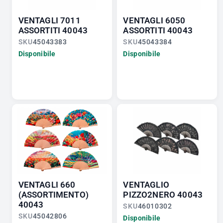
VENTAGLI 7011
VENTAGLI 6050
ASSORTITI 40043
ASSORTITI 40043
SKU
45043383
SKU
45043384
Disponibile
Disponibile
VENTAGLI 660
VENTAGLIO
(ASSORTIMENTO)
PIZZO2NERO 40043
40043
SKU
46010302
SKU
45042806
Disponibile