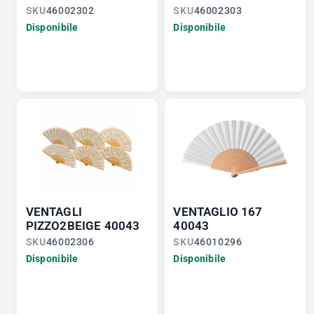
SKU
46002302
SKU
46002303
Disponibile
Disponibile
VENTAGLI
VENTAGLIO 167
PIZZO2BEIGE 40043
40043
SKU
46002306
SKU
46010296
Disponibile
Disponibile