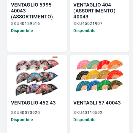
VENTAGLIO 5995
VENTAGLIO 404
40043
(ASSORTIMENTO)
(ASSORTIMENTO)
40043
SKU
40129516
SKU
45021907
Disponibile
Disponibile
VENTAGLIO 452 43
VENTAGLI 57 40043
SKU
40070920
SKU
40110592
Disponibile
Disponibile