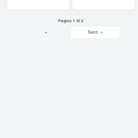
Pagina 1 di 3
«
Succ. »