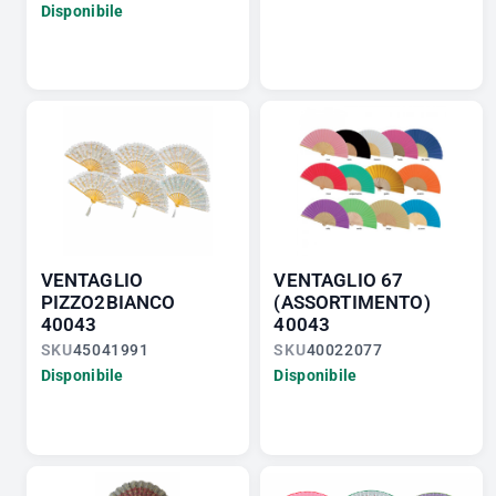
Disponibile
VENTAGLIO
VENTAGLIO 67
PIZZO2BIANCO
(ASSORTIMENTO)
40043
40043
SKU
45041991
SKU
40022077
Disponibile
Disponibile