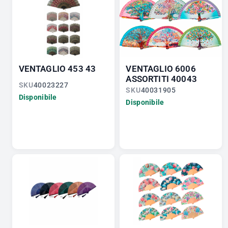
VENTAGLIO 453 43
VENTAGLIO 6006
ASSORTITI 40043
SKU
40023227
SKU
40031905
Disponibile
Disponibile