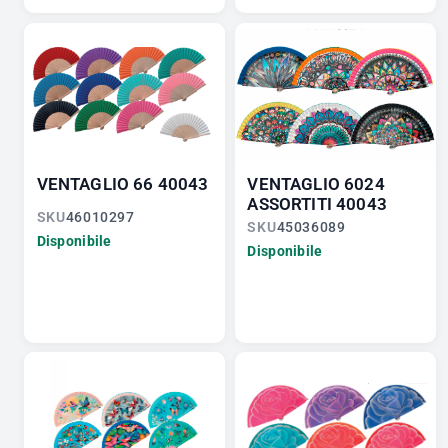
VENTAGLIO 66 40043
VENTAGLIO 6024
ASSORTITI 40043
SKU
46010297
SKU
45036089
Disponibile
Disponibile