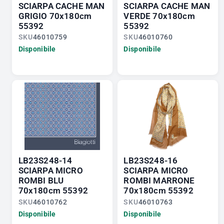
SCIARPA CACHE MAN
SCIARPA CACHE MAN
GRIGIO 70x180cm
VERDE 70x180cm
55392
55392
SKU
46010759
SKU
46010760
Disponibile
Disponibile
LB23S248-14
LB23S248-16
SCIARPA MICRO
SCIARPA MICRO
ROMBI BLU
ROMBI MARRONE
70x180cm 55392
70x180cm 55392
SKU
46010762
SKU
46010763
Disponibile
Disponibile