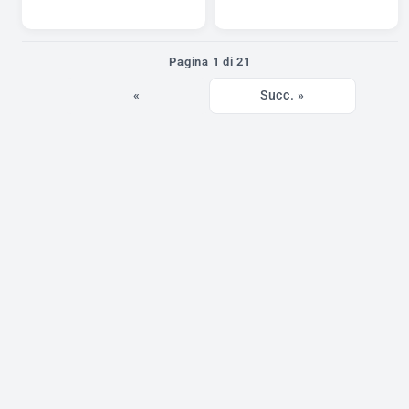
Pagina 1 di 21
«
Succ. »