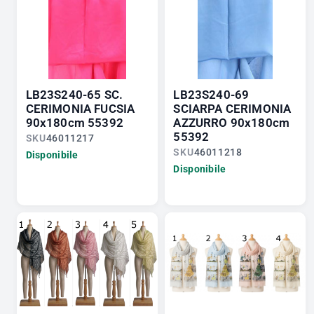
LB23S240-65 SC.
LB23S240-69
CERIMONIA FUCSIA
SCIARPA CERIMONIA
90x180cm 55392
AZZURRO 90x180cm
55392
SKU
46011217
SKU
46011218
Disponibile
Disponibile