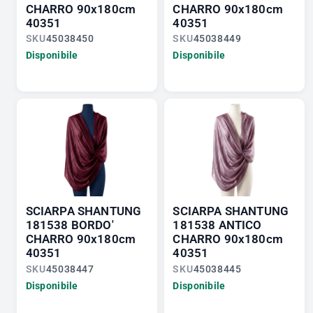
CHARRO 90x180cm
CHARRO 90x180cm
40351
40351
SKU
45038450
SKU
45038449
Disponibile
Disponibile
SCIARPA SHANTUNG
SCIARPA SHANTUNG
181538 BORDO'
181538 ANTICO
CHARRO 90x180cm
CHARRO 90x180cm
40351
40351
SKU
45038447
SKU
45038445
Disponibile
Disponibile