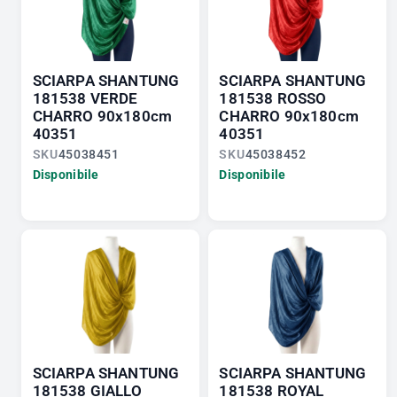
SCIARPA SHANTUNG
SCIARPA SHANTUNG
181538 VERDE
181538 ROSSO
CHARRO 90x180cm
CHARRO 90x180cm
40351
40351
SKU
45038451
SKU
45038452
Disponibile
Disponibile
SCIARPA SHANTUNG
SCIARPA SHANTUNG
181538 GIALLO
181538 ROYAL