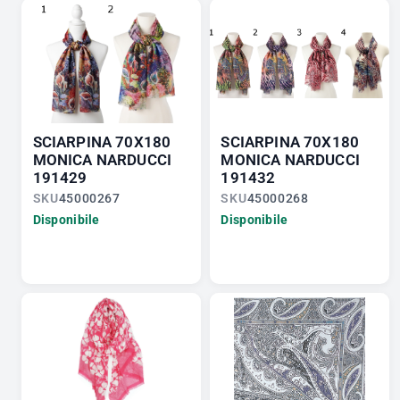
SCIARPINA 70X180
SCIARPINA 70X180
MONICA NARDUCCI
MONICA NARDUCCI
191429
191432
SKU
45000267
SKU
45000268
Disponibile
Disponibile