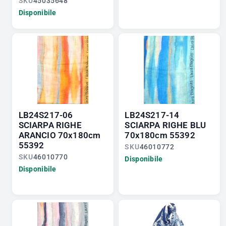
SKU
45035648
Disponibile
LB24S217-06
LB24S217-14
SCIARPA RIGHE
SCIARPA RIGHE BLU
ARANCIO 70x180cm
70x180cm 55392
55392
SKU
46010772
SKU
46010770
Disponibile
Disponibile