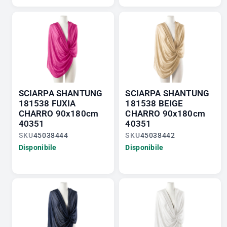
SCIARPA SHANTUNG
SCIARPA SHANTUNG
181538 FUXIA
181538 BEIGE
CHARRO 90x180cm
CHARRO 90x180cm
40351
40351
SKU
45038444
SKU
45038442
Disponibile
Disponibile