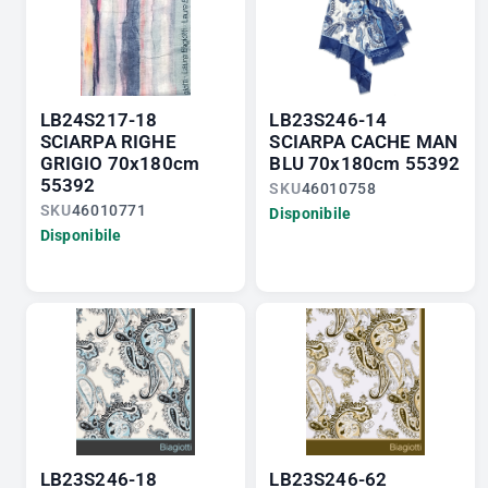
LB24S217-18
LB23S246-14
SCIARPA RIGHE
SCIARPA CACHE MAN
GRIGIO 70x180cm
BLU 70x180cm 55392
55392
SKU
46010758
SKU
46010771
Disponibile
Disponibile
LB23S246-18
LB23S246-62