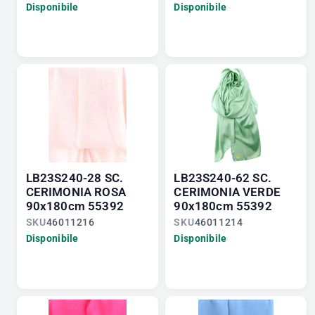
Disponibile
Disponibile
LB23S240-28 SC.
LB23S240-62 SC.
CERIMONIA ROSA
CERIMONIA VERDE
90x180cm 55392
90x180cm 55392
SKU
46011216
SKU
46011214
Disponibile
Disponibile