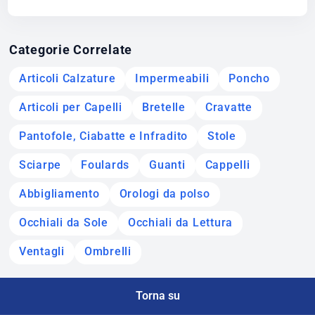
Categorie Correlate
Articoli Calzature
Impermeabili
Poncho
Articoli per Capelli
Bretelle
Cravatte
Pantofole, Ciabatte e Infradito
Stole
Sciarpe
Foulards
Guanti
Cappelli
Abbigliamento
Orologi da polso
Occhiali da Sole
Occhiali da Lettura
Ventagli
Ombrelli
Torna su