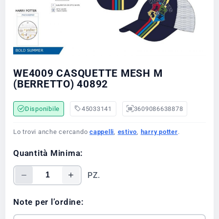
WE4009 CASQUETTE MESH M
(BERRETTO) 40892
Disponibile
45033141
3609086638878
Lo trovi anche cercando
cappelli
,
estivo
,
harry potter
.
Quantità Minima:
PZ.
Note per l’ordine: