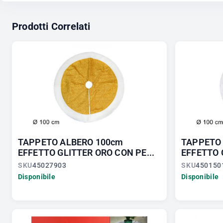
Prodotti Correlati
TAPPETO ALBERO 100cm
TAPPETO
EFFETTO GLITTER ORO CON PE...
EFFETTO 
SKU
45027903
SKU
450150
Disponibile
Disponibile