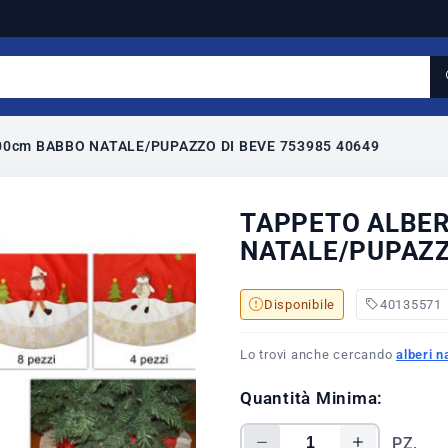
0cm BABBO NATALE/PUPAZZO DI BEVE 753985 40649
TAPPETO ALBE
NATALE/PUPAZZ
Disponibile
40135571
Lo trovi anche cercando
alberi n
Quantità Minima:
PZ.