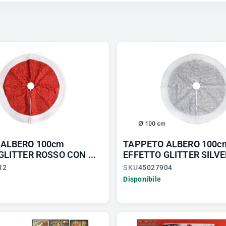
 ALBERO 100cm
TAPPETO ALBERO 100c
GLITTER ROSSO CON ...
EFFETTO GLITTER SILVE
12
SKU
45027904
Disponibile