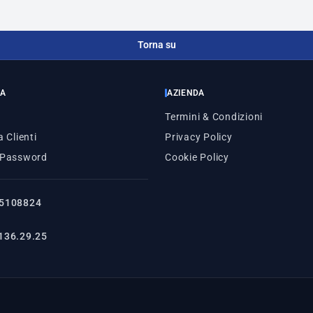
Torna su
ZA
AZIENDA
Termini & Condizioni
 Clienti
Privacy Policy
 Password
Cookie Policy
5108824
136.29.25