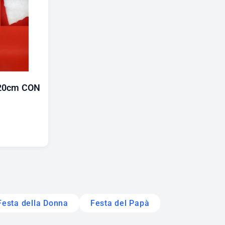
20cm CON
Festa della Donna
Festa del Papà