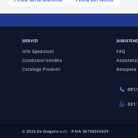
SERVIZI
ASSISTEN
Info Spedizioni
FAQ
Condizioni Vendita
Assistenza
Catalogo Prodotti
Recupera
081/
331.
© 2026 De Gregorio s.r.l. · P.IVA 06798360639