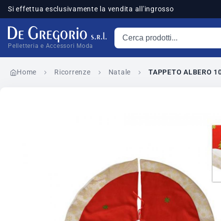
Si effettua esclusivamente la vendita all'ingrosso
Cerca prodotti
sponibili
Pelletteria e Accessori Moda
Home
Ricorrenze
Natale
TAPPETO ALBERO 10