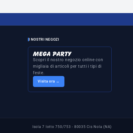
I NOSTRI NEGOZI
Scopri il nostro negozio online con
migliaia di articoli per tutti i tipi di
feste.
Visita ora →
Isola 7 lotto 750/753 - 80035 Cis Nola (NA)