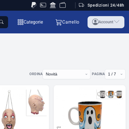
Spedizioni 24/48h
Categorie
Carrello
Account
ORDINA
PAGINA