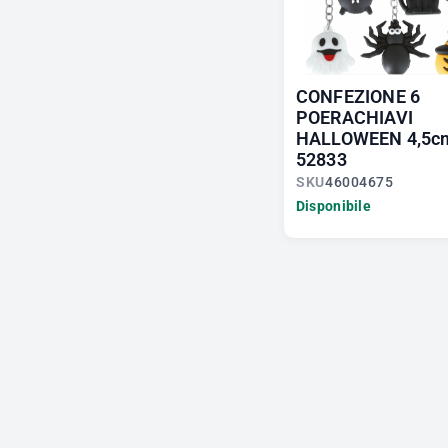
CONFEZIONE 6
POERACHIAVI
HALLOWEEN 4,5c
52833
SKU
46004675
Disponibile