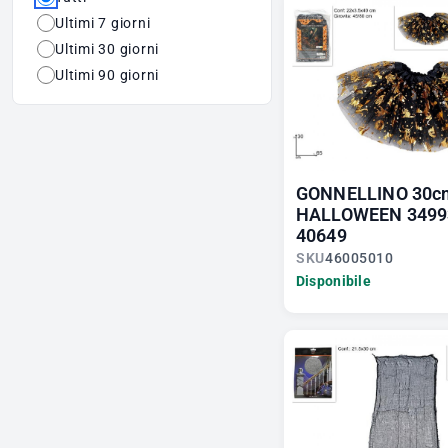
Ultimi 7 giorni
Ultimi 30 giorni
Ultimi 90 giorni
GONNELLINO 30c
HALLOWEEN 3499
40649
SKU
46005010
Disponibile