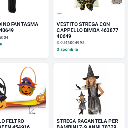
INO FANTASMA
VESTITO STREGA CON
 40649
CAPPELLO BIMBA 463877
40649
5004
SKU
46004998
le
Disponibile
LO FELTRO
STREGA RAGANTELA PER
EEN 454916
BAMBINI 7-9 ANNI 78329