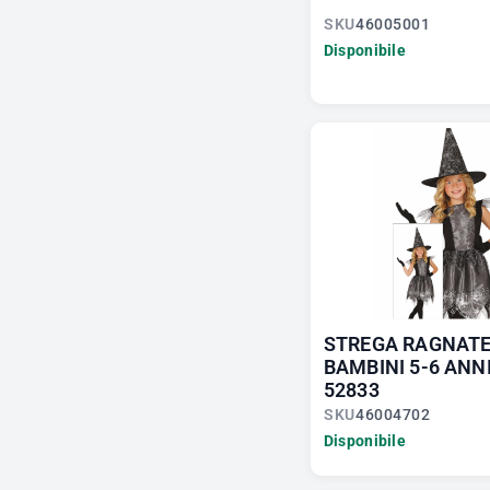
SKU
46005001
Disponibile
STREGA RAGNATE
BAMBINI 5-6 ANNI
52833
SKU
46004702
Disponibile