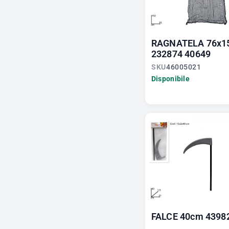
RAGNATELA 76x1
232874 40649
SKU
46005021
Disponibile
FALCE 40cm 4398