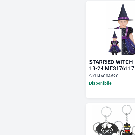
STARRIED WITCH
18-24 MESI 76117
SKU
46004690
Disponibile