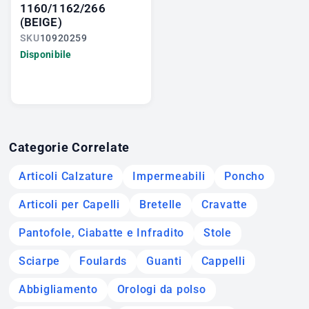
1160/1162/266
(BEIGE)
SKU
10920259
Disponibile
Categorie Correlate
Articoli Calzature
Impermeabili
Poncho
Articoli per Capelli
Bretelle
Cravatte
Pantofole, Ciabatte e Infradito
Stole
Sciarpe
Foulards
Guanti
Cappelli
Abbigliamento
Orologi da polso