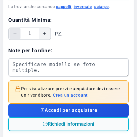
Lo trovi anche cercando
cappelli
,
invernale
,
sciarpe
.
Quantità Minima:
PZ.
Note per l’ordine:
Per visualizzare prezzi e acquistare devi essere
un rivenditore.
Crea un account
Accedi per acquistare
Richiedi informazioni