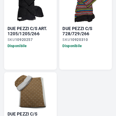
DUE PEZZI C/S ART.
DUE PEZZI C/S
1205/1205/266
728/729/266
SKU
10920257
SKU
10920310
Disponibile
Disponibile
DUE PEZZI C/S