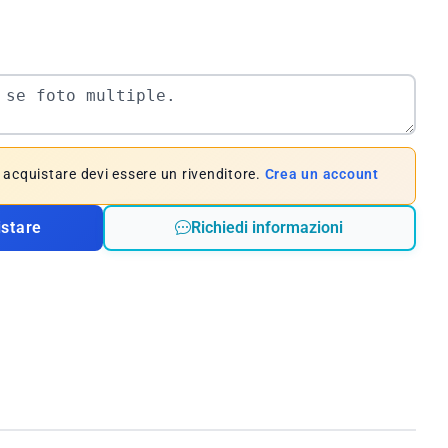
e acquistare devi essere un rivenditore.
Crea un account
istare
Richiedi informazioni