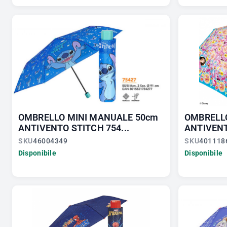
OMBRELLO MINI MANUALE 50cm
OMBRELL
ANTIVENTO STITCH 754...
ANTIVENT
SKU
46004349
SKU
401118
Disponibile
Disponibile