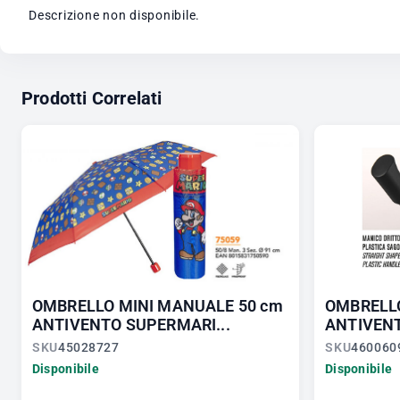
Descrizione non disponibile.
Prodotti Correlati
OMBRELLO MINI MANUALE 50 cm
OMBRELL
ANTIVENTO SUPERMARI...
ANTIVENT
SKU
45028727
SKU
460060
Disponibile
Disponibile