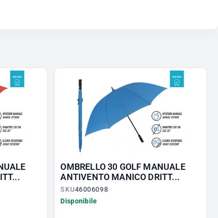
NUALE
OMBRELLO 30 GOLF MANUALE
TT...
ANTIVENTO MANICO DRITT...
SKU
46006098
Disponibile