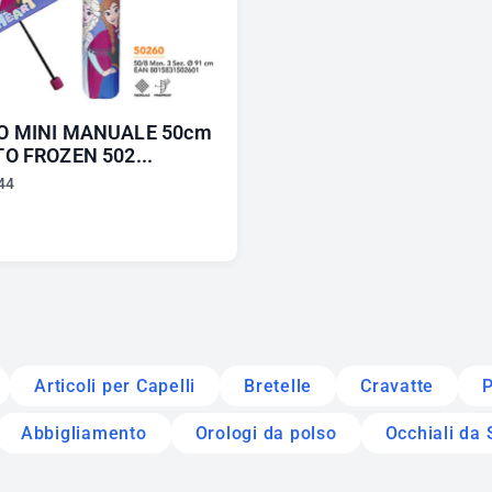
O MINI MANUALE 50cm
O FROZEN 502...
44
Articoli per Capelli
Bretelle
Cravatte
P
Abbigliamento
Orologi da polso
Occhiali da 