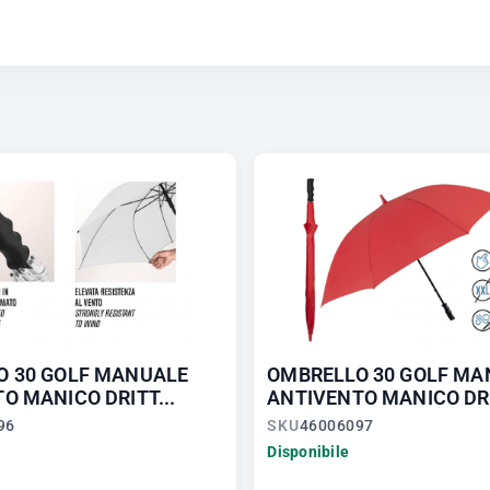
O 30 GOLF MANUALE
OMBRELLO 30 GOLF MA
O MANICO DRITT...
ANTIVENTO MANICO DRI
96
SKU
46006097
Disponibile