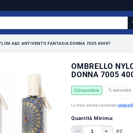
LON A&C ANTIVENTO FANTASIA DONNA 7005 40097
OMBRELLO NYLO
DONNA 7005 40
Disponibile
46004559
Lo trovi anche cercando
ombrelli
Quantità Minima:
PZ.