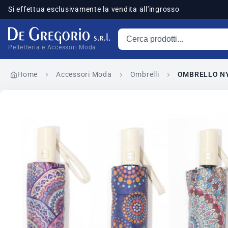
Si effettua esclusivamente la vendita all'ingrosso
Cerca prodotti
sponibili
Pelletteria e Accessori Moda
Home
Accessori Moda
Ombrelli
OMBRELLO NY