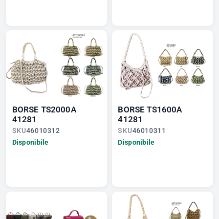
BORSE TS2000A
BORSE TS1600A
41281
41281
SKU
46010312
SKU
46010311
Disponibile
Disponibile