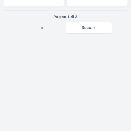
Pagina 1 di 3
«
Succ. »