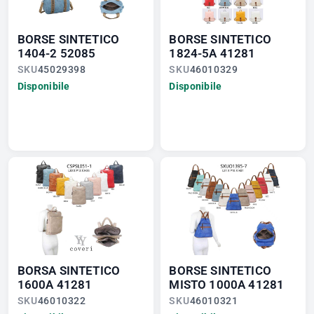
BORSE SINTETICO
BORSE SINTETICO
1404-2 52085
1824-5A 41281
SKU
45029398
SKU
46010329
Disponibile
Disponibile
BORSA SINTETICO
BORSE SINTETICO
1600A 41281
MISTO 1000A 41281
SKU
46010322
SKU
46010321