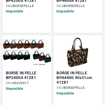
BP4200G 41281
BP4600A 41281
SKU
BORSEPELLE
SKU
BORSEPELLE
Disponibile
Disponibile
BORSE IN PELLE
BORSE IN PELLE
BP2400A 41281
BPA4400 40x31cm
41281
SKU
45020917
SKU
BORSEPELLE
Disponibile
Disponibile