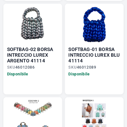
SOFTBAG-02 BORSA
SOFTBAG-01 BORSA
INTRECCIO LUREX
INTRECCIO LUREX BLU
ARGENTO 41114
41114
SKU
46012086
SKU
46012089
Disponibile
Disponibile