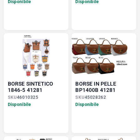
Disponibile
Disponibile
BORSE SINTETICO
BORSE IN PELLE
1846-5 41281
BP1400B 41281
SKU
46010325
SKU
45028262
Disponibile
Disponibile