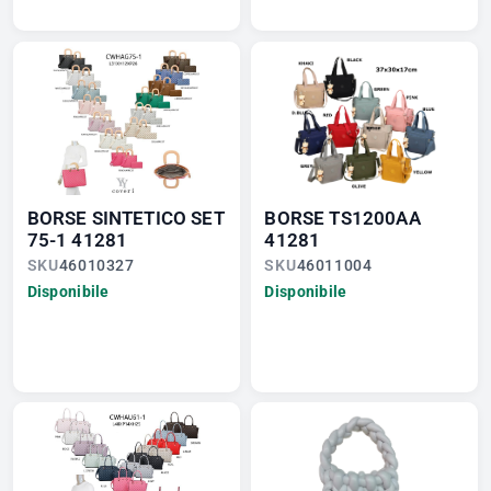
BORSE SINTETICO SET
BORSE TS1200AA
75-1 41281
41281
SKU
46010327
SKU
46011004
Disponibile
Disponibile