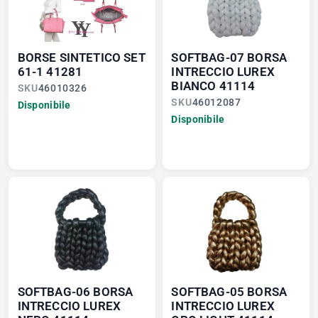
BORSE SINTETICO SET
SOFTBAG-07 BORSA
61-1 41281
INTRECCIO LUREX
BIANCO 41114
SKU
46010326
SKU
46012087
Disponibile
Disponibile
SOFTBAG-06 BORSA
SOFTBAG-05 BORSA
INTRECCIO LUREX
INTRECCIO LUREX