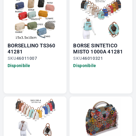
BORSELLINO TS360
BORSE SINTETICO
41281
MISTO 1000A 41281
SKU
46011007
SKU
46010321
Disponibile
Disponibile