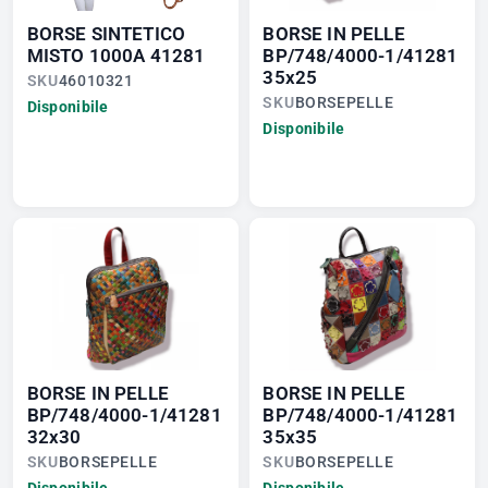
BORSE SINTETICO
BORSE IN PELLE
MISTO 1000A 41281
BP/748/4000-1/41281
35x25
SKU
46010321
SKU
BORSEPELLE
Disponibile
Disponibile
BORSE IN PELLE
BORSE IN PELLE
BP/748/4000-1/41281
BP/748/4000-1/41281
32x30
35x35
SKU
BORSEPELLE
SKU
BORSEPELLE
Disponibile
Disponibile