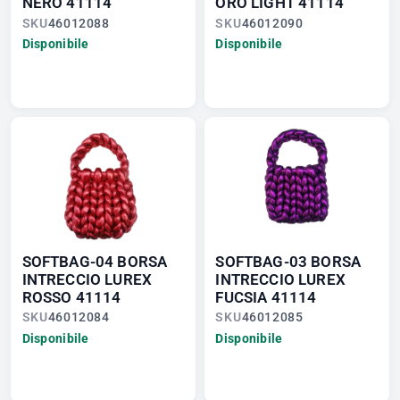
NERO 41114
ORO LIGHT 41114
SKU
46012088
SKU
46012090
Disponibile
Disponibile
SOFTBAG-04 BORSA
SOFTBAG-03 BORSA
INTRECCIO LUREX
INTRECCIO LUREX
ROSSO 41114
FUCSIA 41114
SKU
46012084
SKU
46012085
Disponibile
Disponibile