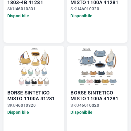
1803-4B 41281
MISTO 1100A 41281
SKU
46010331
SKU
46010320
Disponibile
Disponibile
BORSE SINTETICO
BORSE SINTETICO
MISTO 1100A 41281
MISTO 1100A 41281
SKU
46010320
SKU
46010320
Disponibile
Disponibile