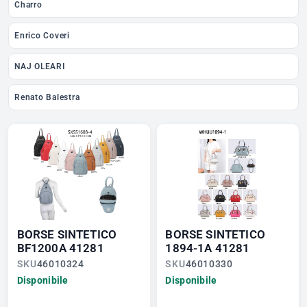
Charro
Enrico Coveri
NAJ OLEARI
Renato Balestra
BORSE SINTETICO
BORSE SINTETICO
BF1200A 41281
1894-1A 41281
SKU
46010324
SKU
46010330
Disponibile
Disponibile