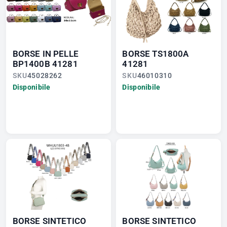
BORSE IN PELLE
BORSE TS1800A
BP1400B 41281
41281
SKU
45028262
SKU
46010310
Disponibile
Disponibile
BORSE SINTETICO
BORSE SINTETICO