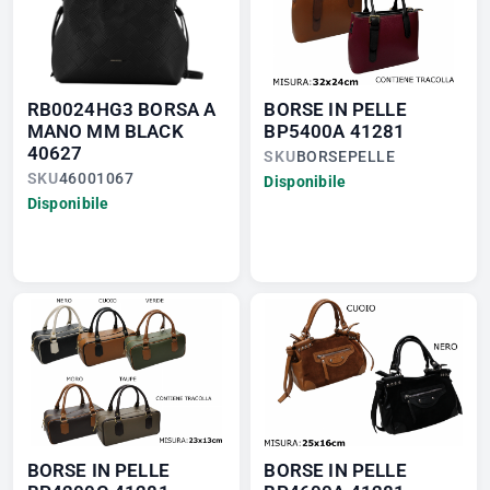
RB0024HG3 BORSA A
BORSE IN PELLE
MANO MM BLACK
BP5400A 41281
40627
SKU
BORSEPELLE
SKU
46001067
Disponibile
Disponibile
BORSE IN PELLE
BORSE IN PELLE