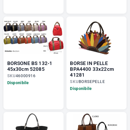
BORSONE BS 132-1
BORSE IN PELLE
45x30cm 52085
BPA4400 33x22cm
41281
SKU
46000916
SKU
BORSEPELLE
Disponibile
Disponibile