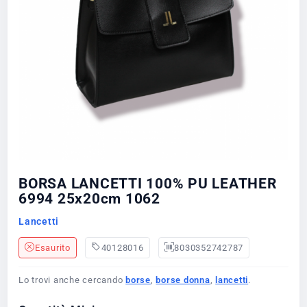
BORSA LANCETTI 100% PU LEATHER
6994 25x20cm 1062
Lancetti
Esaurito
40128016
8030352742787
Lo trovi anche cercando
borse
,
borse donna
,
lancetti
.