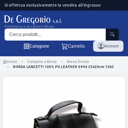
Si effettua esclusivamente la vendita all'ingrosso
sponibili
Pelletteria e Accessori Moda
Cerca prodotti
Categorie
Carrello
Account
Home
Valigeria e Borse
Borse Donna
BORSA LANCETTI 100% PU LEATHER 6994 25x20cm 1062