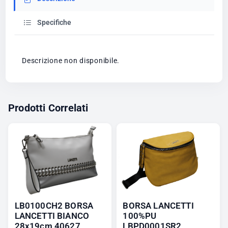
Specifiche
Descrizione non disponibile.
Prodotti Correlati
LB0100CH2 BORSA
BORSA LANCETTI
LANCETTI BIANCO
100%PU
28x19cm 40627
LBPD0001SR2