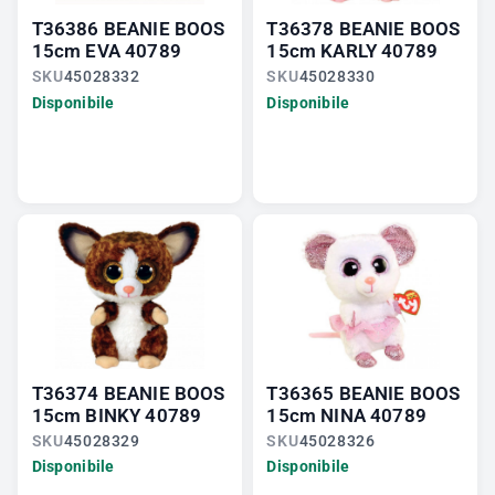
T36386 BEANIE BOOS
T36378 BEANIE BOOS
15cm EVA 40789
15cm KARLY 40789
SKU
45028332
SKU
45028330
Disponibile
Disponibile
T36374 BEANIE BOOS
T36365 BEANIE BOOS
15cm BINKY 40789
15cm NINA 40789
SKU
45028329
SKU
45028326
Disponibile
Disponibile