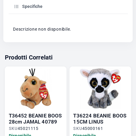
Specifiche
Descrizione non disponibile.
Prodotti Correlati
T36452 BEANIE BOOS
T36224 BEANIE BOOS
28cm JAMAL 40789
15CM LINUS
SKU
45021115
SKU
45000161
Disponibile
Disponibile