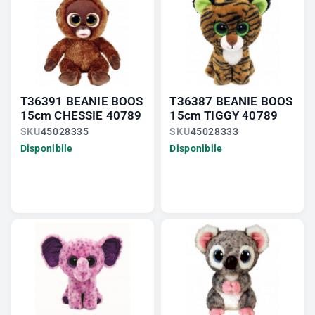
T36391 BEANIE BOOS
T36387 BEANIE BOOS
15cm CHESSIE 40789
15cm TIGGY 40789
SKU
45028335
SKU
45028333
Disponibile
Disponibile