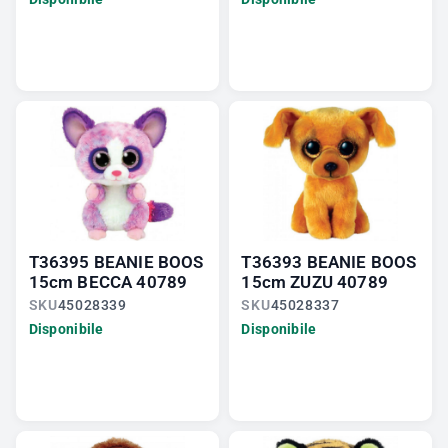
T36395 BEANIE BOOS
T36393 BEANIE BOOS
15cm BECCA 40789
15cm ZUZU 40789
SKU
45028339
SKU
45028337
Disponibile
Disponibile