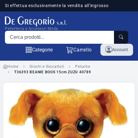
Si effettua esclusivamente la vendita all'ingrosso
sponibili
Pelletteria e Accessori Moda
Cerca prodotti
Categorie
Carrello
Account
Home
Giochi e Giocattoli
Peluche
T36393 BEANIE BOOS 15cm ZUZU 40789