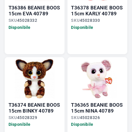
T36386 BEANIE BOOS
T36378 BEANIE BOOS
15cm EVA 40789
15cm KARLY 40789
SKU
45028332
SKU
45028330
Disponibile
Disponibile
T36374 BEANIE BOOS
T36365 BEANIE BOOS
15cm BINKY 40789
15cm NINA 40789
SKU
45028329
SKU
45028326
Disponibile
Disponibile