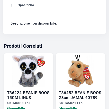
Specifiche
Descrizione non disponibile.
Prodotti Correlati
T36224 BEANIE BOOS
T36452 BEANIE BOOS
15CM LINUS
28cm JAMAL 40789
SKU
45000161
SKU
45021115
Disponibile
Disponibile