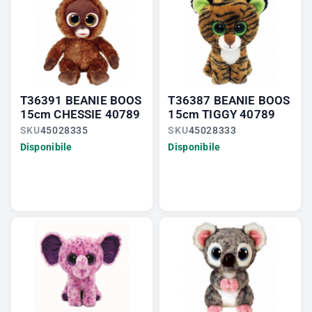
T36391 BEANIE BOOS
T36387 BEANIE BOOS
15cm CHESSIE 40789
15cm TIGGY 40789
SKU
45028335
SKU
45028333
Disponibile
Disponibile