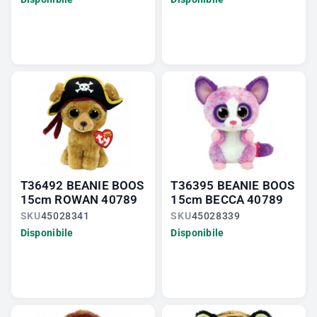
T36492 BEANIE BOOS
T36395 BEANIE BOOS
15cm ROWAN 40789
15cm BECCA 40789
SKU
45028341
SKU
45028339
Disponibile
Disponibile