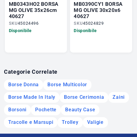
MB0343HO2 BORSA
MB0390CY1 BORSA
MG OLIVE 35x26cm
MG OLIVE 30x20x6
40627
40627
SKU
45024496
SKU
45024829
Disponibile
Disponibile
Categorie Correlate
Borse Donna
Borse Multicolor
Borse Made In Italy
Borse Cerimonia
Zaini
Borsoni
Pochette
Beauty Case
Tracolle e Marsupi
Trolley
Valigie