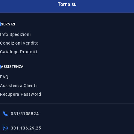
Torna su
SERVIZI
Info Spedizioni
Condizioni Vendita
Catalogo Prodotti
ASSISTENZA
FAQ
Assistenza Clienti
Recupera Password
081/5108824
331.136.29.25