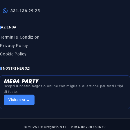
331.136.29.25
AZIENDA
Termini & Condizioni
Privacy Policy
Cookie Policy
I NOSTRI NEGOZI
Scopri il nostro negozio online con migliaia di articoli per tutti i tipi
di feste.
Visita ora →
© 2026 De Gregorio s.r.l. · P.IVA 06798360639