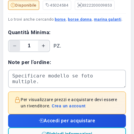
Disponibile
45024584
8322200009853
Lo trovi anche cercando
borse
,
borse donna
,
marina galanti
.
Quantità Minima:
PZ.
Note per l’ordine:
Per visualizzare prezzi e acquistare devi essere
un rivenditore.
Crea un account
Accedi per acquistare