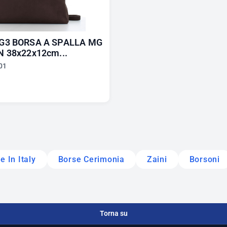
G3 BORSA A SPALLA MG
 38x22x12cm...
01
 In Italy
Borse Cerimonia
Zaini
Borsoni
Torna su