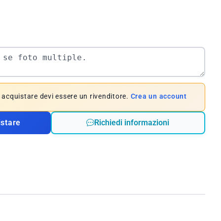
e acquistare devi essere un rivenditore.
Crea un account
istare
Richiedi informazioni