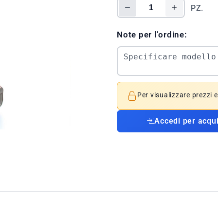
PZ.
Note per l’ordine:
Per visualizzare prezzi 
Accedi per acqu