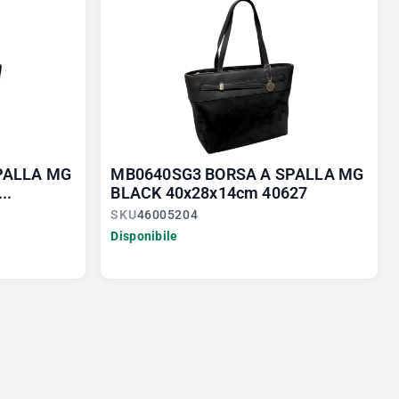
PALLA MG
MB0640SG3 BORSA A SPALLA MG
..
BLACK 40x28x14cm 40627
SKU
46005204
Disponibile