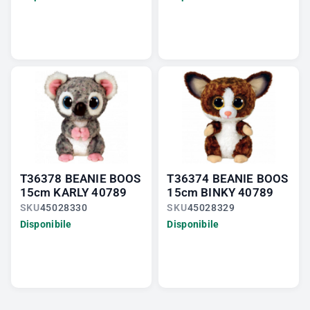
T36378 BEANIE BOOS
T36374 BEANIE BOOS
15cm KARLY 40789
15cm BINKY 40789
SKU
45028330
SKU
45028329
Disponibile
Disponibile