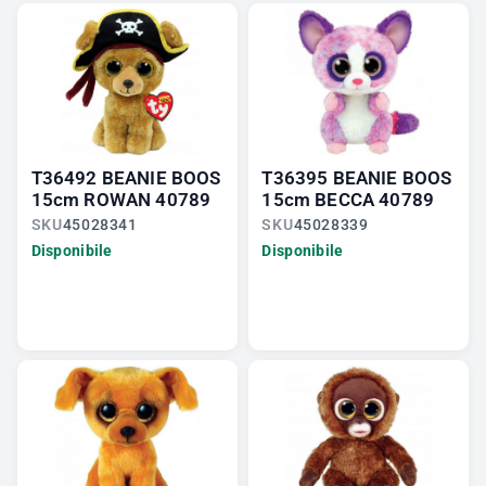
T36492 BEANIE BOOS
T36395 BEANIE BOOS
15cm ROWAN 40789
15cm BECCA 40789
SKU
45028341
SKU
45028339
Disponibile
Disponibile