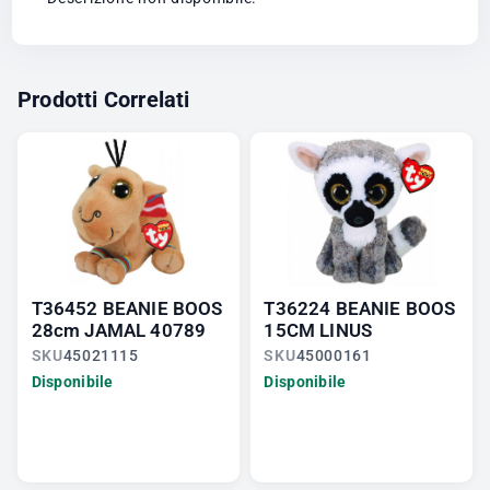
Prodotti Correlati
T36452 BEANIE BOOS
T36224 BEANIE BOOS
28cm JAMAL 40789
15CM LINUS
SKU
45021115
SKU
45000161
Disponibile
Disponibile