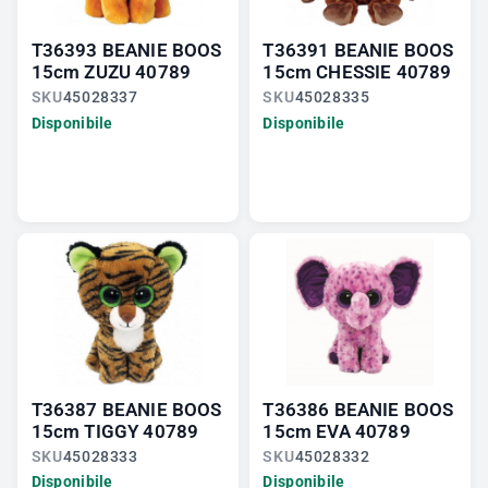
T36393 BEANIE BOOS
T36391 BEANIE BOOS
15cm ZUZU 40789
15cm CHESSIE 40789
SKU
45028337
SKU
45028335
Disponibile
Disponibile
T36387 BEANIE BOOS
T36386 BEANIE BOOS
15cm TIGGY 40789
15cm EVA 40789
SKU
45028333
SKU
45028332
Disponibile
Disponibile