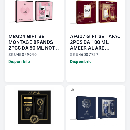
MBG24 GIFT SET
AFG07 GIFT SET AFAQ
MONTAGE BRANDS
2PCS DA 100 ML
2PCS DA 50 ML NOT...
AMEER AL ARB...
SKU
45049940
SKU
46007737
Disponibile
Disponibile