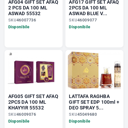
AFG04 GIFT SET AFAQ
AFG17 GIFT SET AFAQ
2 PCS DA 100 ML
2PCS DA 100 ML
ASWAD 55532
ASWAD BLUE V...
SKU
46007736
SKU
46009077
Disponibile
Disponibile
AFG05 GIFT SET AFAQ
LATTAFA RAGHBA
2PCS DA 100 ML
GIFT SET EDP 100ml +
KHAYYIR 55532
DEO SPRAY 5...
SKU
46009076
SKU
45049680
Disponibile
Disponibile