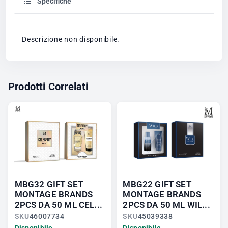
Specifiche
Descrizione non disponibile.
Prodotti Correlati
MBG32 GIFT SET
MBG22 GIFT SET
MONTAGE BRANDS
MONTAGE BRANDS
2PCS DA 50 ML CEL...
2PCS DA 50 ML WIL...
SKU
46007734
SKU
45039338