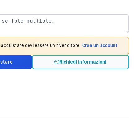
e acquistare devi essere un rivenditore.
Crea un account
istare
Richiedi informazioni