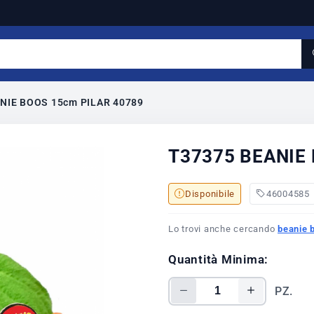
NIE BOOS 15cm PILAR 40789
T37375 BEANIE
Disponibile
46004585
Lo trovi anche cercando
beanie 
Quantità Minima:
PZ.