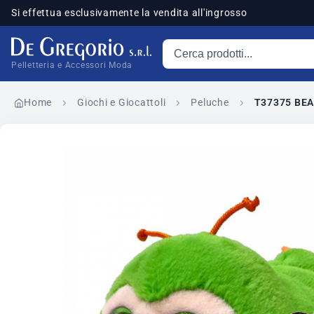
Si effettua esclusivamente la vendita all'ingrosso
Cerca prodotti
sponibili
Pelletteria e Accessori Moda
Home
Giochi e Giocattoli
Peluche
T37375 BEA