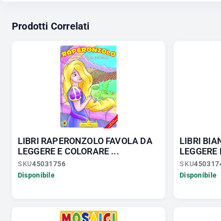
Prodotti Correlati
LIBRI RAPERONZOLO FAVOLA DA
LIBRI BI
LEGGERE E COLORARE ...
LEGGERE 
SKU
45031756
SKU
450317
Disponibile
Disponibile