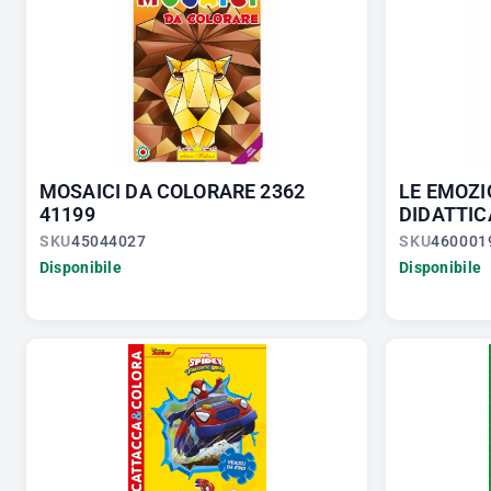
MOSAICI DA COLORARE 2362
LE EMOZI
41199
DIDATTIC
SKU
45044027
SKU
460001
Disponibile
Disponibile