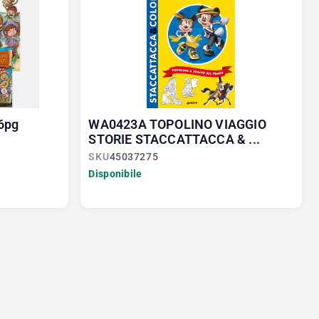
6pg
WA0423A TOPOLINO VIAGGIO
STORIE STACCATTACCA & ...
SKU
45037275
Disponibile