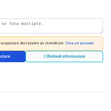
e acquistare devi essere un rivenditore.
Crea un account
istare
Richiedi informazioni