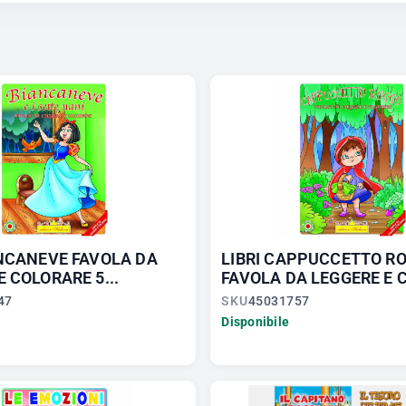
ANCANEVE FAVOLA DA
LIBRI CAPPUCCETTO R
E COLORARE 5...
FAVOLA DA LEGGERE E C
47
SKU
45031757
Disponibile