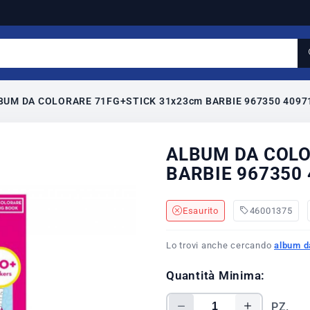
BUM DA COLORARE 71FG+STICK 31x23cm BARBIE 967350 4097
ALBUM DA COLO
BARBIE 967350 
Esaurito
46001375
Lo trovi anche cercando
album d
Quantità Minima:
PZ.