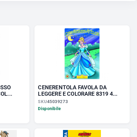
OSSO
CENERENTOLA FAVOLA DA
OL...
LEGGERE E COLORARE 8319 4...
SKU
45039273
Disponibile