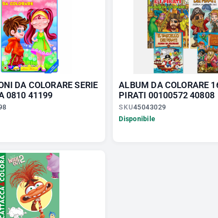
ONI DA COLORARE SERIE
ALBUM DA COLORARE 1
A 0810 41199
PIRATI 00100572 40808
98
SKU
45043029
Disponibile