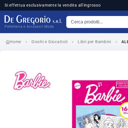
Si effettua esclusivamente la vendita all'ingrosso
Cerca prodotti
sponibili
Pelletteria e Accessori Moda
Home
Giochi e Giocattoli
Libri per Bambini
AL