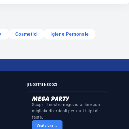
vi
Cosmetici
Igiene Personale
I NOSTRI NEGOZI
Scopri il nostro negozio online con
migliaia di articoli per tutti i tipi di
feste.
Visita ora →