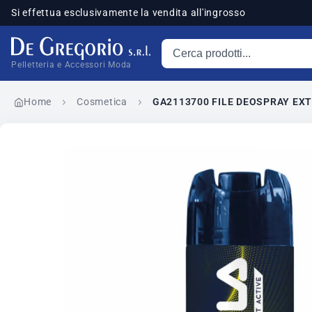
Si effettua esclusivamente la vendita all'ingrosso
Cerca prodotti
sponibili
Pelletteria e Accessori Moda
Home
Cosmetica
GA2113700 FILE DEOSPRAY EXT