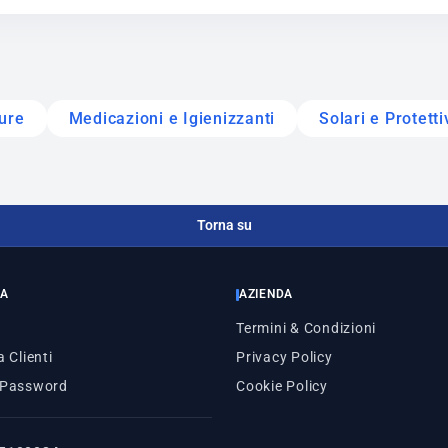
ure
Medicazioni e Igienizzanti
Solari e Protetti
Torna su
ZA
AZIENDA
Termini & Condizioni
 Clienti
Privacy Policy
 Password
Cookie Policy