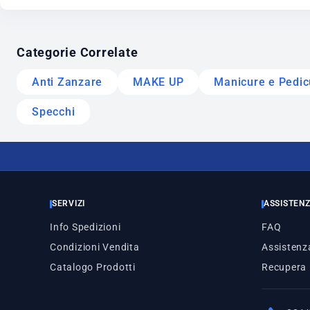
Categorie Correlate
Anti Zanzare
MAKE UP
Manicure e Pedic
Specchi
SERVIZI
ASSISTEN
Info Spedizioni
FAQ
Condizioni Vendita
Assistenza
Catalogo Prodotti
Recupera