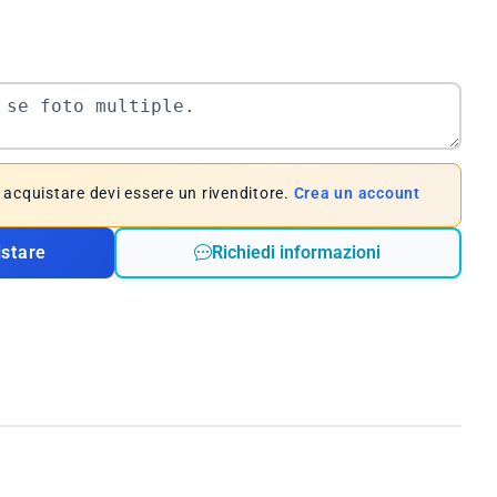
e acquistare devi essere un rivenditore.
Crea un account
istare
Richiedi informazioni