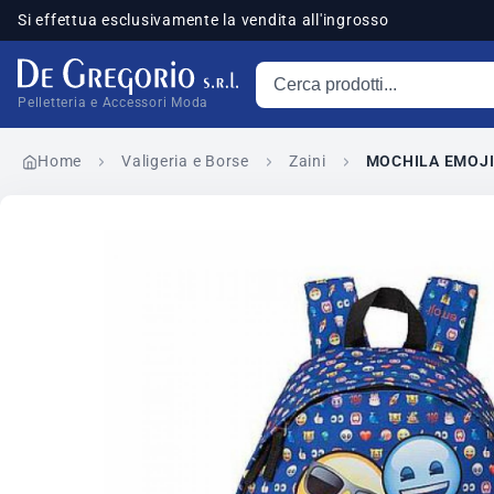
Si effettua esclusivamente la vendita all'ingrosso
Cerca prodotti
sponibili
Pelletteria e Accessori Moda
Home
Valigeria e Borse
Zaini
MOCHILA EMOJI