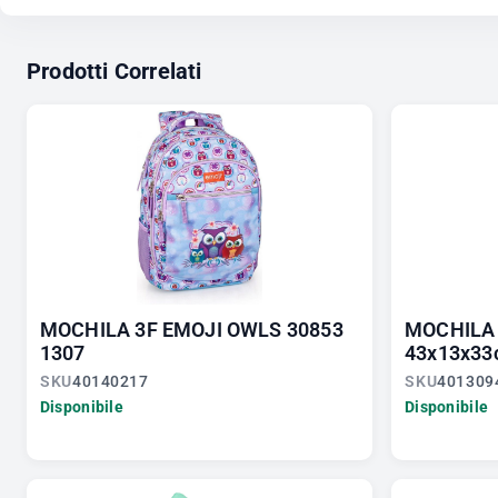
Prodotti Correlati
MOCHILA 3F EMOJI OWLS 30853
MOCHILA 
1307
43x13x33
SKU
40140217
SKU
401309
Disponibile
Disponibile