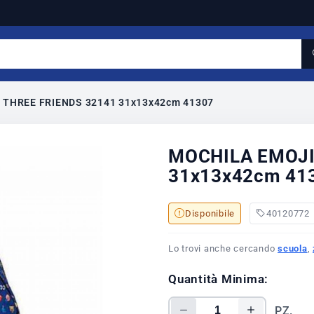
 THREE FRIENDS 32141 31x13x42cm 41307
MOCHILA EMOJI
31x13x42cm 41
Disponibile
40120772
Lo trovi anche cercando
scuola
,
Quantità Minima:
PZ.