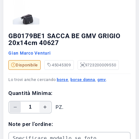
GB0179BE1 SACCA BE GMV GRIGIO
20x14cm 40627
Gian Marco Venturi
Disponibile
45045309
9723200009550
Lo trovi anche cercando
borse
,
borse donna
,
gmv
.
Quantità Minima:
PZ.
Note per l’ordine: