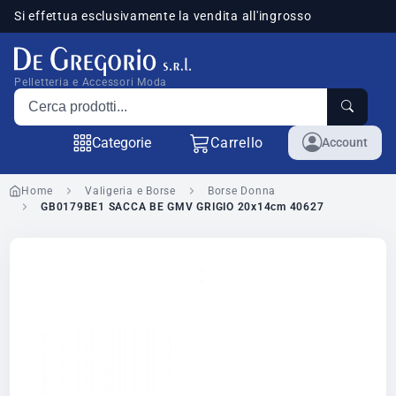
Si effettua esclusivamente la vendita all'ingrosso
sponibili
Pelletteria e Accessori Moda
Cerca prodotti
Categorie
Carrello
Account
Home
Valigeria e Borse
Borse Donna
GB0179BE1 SACCA BE GMV GRIGIO 20x14cm 40627