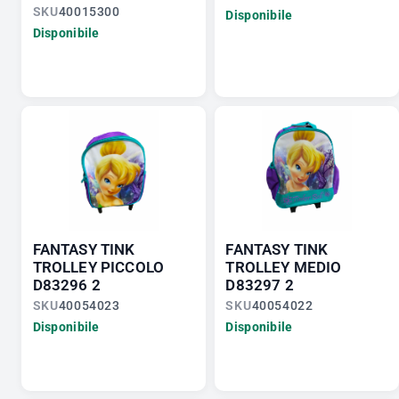
SKU
40015300
Disponibile
Disponibile
FANTASY TINK
FANTASY TINK
TROLLEY PICCOLO
TROLLEY MEDIO
D83296 2
D83297 2
SKU
40054023
SKU
40054022
Disponibile
Disponibile