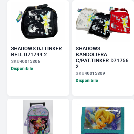
SHADOWS DJ TINKER
SHADOWS
BELL D71744 2
BANDOLIERA
C/PAT.TINKER D71756
SKU
40015306
2
Disponibile
SKU
40015309
Disponibile