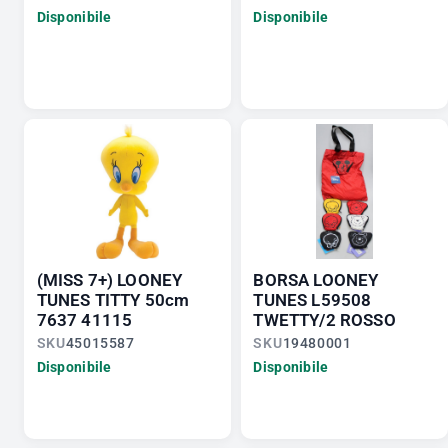
Disponibile
Disponibile
(MISS 7+) LOONEY
BORSA LOONEY
TUNES TITTY 50cm
TUNES L59508
7637 41115
TWETTY/2 ROSSO
SKU
45015587
SKU
19480001
Disponibile
Disponibile