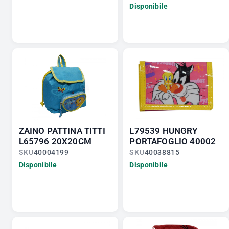
Disponibile
ZAINO PATTINA TITTI
L79539 HUNGRY
L65796 20X20CM
PORTAFOGLIO 40002
SKU
40004199
SKU
40038815
Disponibile
Disponibile