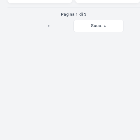
Pagina 1 di 3
«
Succ. »