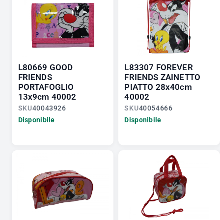
L80669 GOOD
L83307 FOREVER
FRIENDS
FRIENDS ZAINETTO
PORTAFOGLIO
PIATTO 28x40cm
13x9cm 40002
40002
SKU
40043926
SKU
40054666
Disponibile
Disponibile