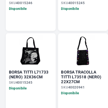
SKU
40015246
SKU
40015245
Disponibile
Disponibile
BORSA TITTI L71733
BORSA TRACOLLA
(NERO) 32X36CM
TITTI L73518 (NERO)
22X27CM
SKU
40015245
SKU
40020941
Disponibile
Disponibile