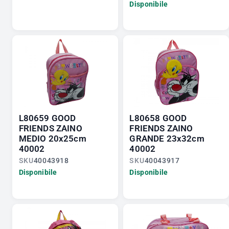
Disponibile
L80659 GOOD
L80658 GOOD
FRIENDS ZAINO
FRIENDS ZAINO
MEDIO 20x25cm
GRANDE 23x32cm
40002
40002
SKU
40043918
SKU
40043917
Disponibile
Disponibile