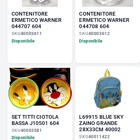
CONTENITORE
CONTENITORE
ERMETICO WARNER
ERMETICO WARNER
044707 604
044708 604
SKU
40003611
SKU
40003612
Disponibile
Disponibile
SET TITTI CIOTOLA
L69915 BLUE SKY
BASSA J10501 604
ZAINO GRANDE
28X33CM 40002
SKU
40003581
SKU
40011422
Disponibile