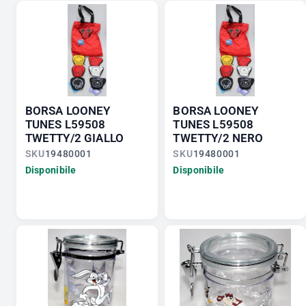
BORSA LOONEY
BORSA LOONEY
TUNES L59508
TUNES L59508
TWETTY/2 GIALLO
TWETTY/2 NERO
SKU
19480001
SKU
19480001
Disponibile
Disponibile