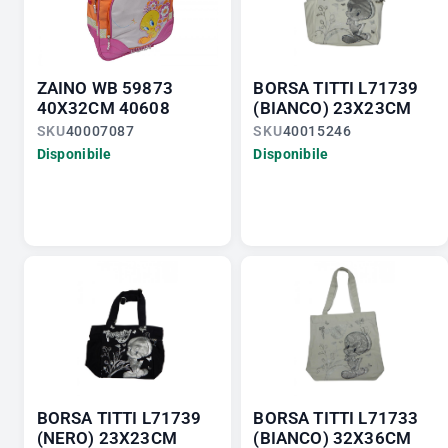
ZAINO WB 59873
BORSA TITTI L71739
40X32CM 40608
(BIANCO) 23X23CM
SKU
40007087
SKU
40015246
Disponibile
Disponibile
BORSA TITTI L71739
BORSA TITTI L71733
(NERO) 23X23CM
(BIANCO) 32X36CM