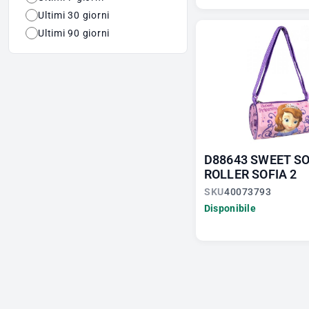
Ultimi 30 giorni
Ultimi 90 giorni
D88643 SWEET SO
ROLLER SOFIA 2
SKU
40073793
Disponibile