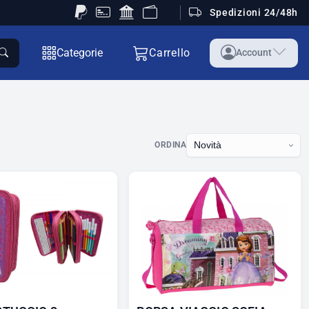
Spedizioni 24/48h
Categorie
Carrello
Account
ORDINA