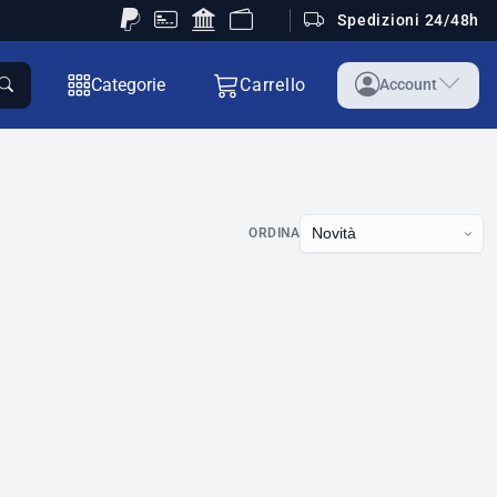
Spedizioni 24/48h
Categorie
Carrello
Account
ORDINA