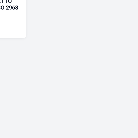
ETTO
O 2968