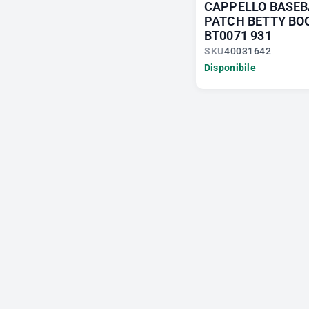
CAPPELLO BASEB
PATCH BETTY BO
BT0071 931
SKU
40031642
Disponibile