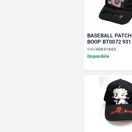
BASEBALL PATCH
BOOP BT0072 931
SKU
40031643
Disponibile