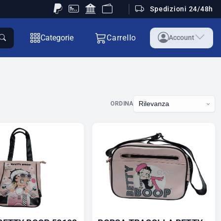
Spedizioni 24/48h
Categorie
Carrello
Account
ORDINA